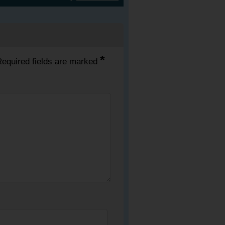
*
equired fields are marked