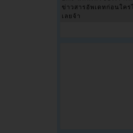
ข่าวสารอัพเดทก่อนใครได้
เลยจ้า