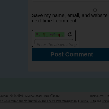
Save my name, email, and website i
next time I comment.
Rating) : ซีรี่ย์/วาไรตี้
MV/PV/Teaser
ติดต่อโฆษณา
Theme SWIFT 
ล และศิลปินเกาหลี ซีรี่ย์เกาหลี MV เพลง ละคร แซ่บ..ทันเหตุการณ์
|
Entries (RSS)
and
Comm