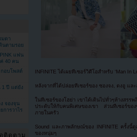
รรมดา
ดเดินตามรอย
KPINK แฟน
แค่ 40 คน
ระกอบโพสต์
INFINITE ได้เผยทีเซอร์วิดีโอสำหรับ ‘Man In
หลังจากที่ได้ปล่อยทีเซอร์ของ ซองจง, ดงอู แล
1 ปี แต่ยัง
ในทีเซอร์ของโฮย่า เขาได้เดินไปทั่วๆห้างสรรพสินค
ง จองจุน
ประดับให้กับคนพิเศษของเขา ส่วนทีเซอร์ขอ
รายการวาไร
ภายในครัว
Sound และภาพลักษณ์ของ INFINITE ครั้งนี้ดู
ของหนุ่มๆ
่อติดตาม