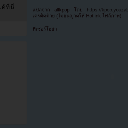
ที่นี่
แปลจาก allkpop โดย
https://kpop.youza
เครดิตด้วย (ไม่อนุญาตให้ Hotlink ไฟล์ภาพ)
ทีเซอร์โฮย่า