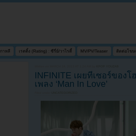
เกาหลี
เรตติ้ง (Rating) : ซีรี่ย์/วาไรตี้
MV/PV/Teaser
ติดต่อโฆ
Written on
MARCH 18, 2013 AT 1:24 AM
by
KPOP YOUZAB
INFINITE เผยทีเซอร์ของ
เพลง ‘Man In Love’
Filed under
UNCATEGORIZED