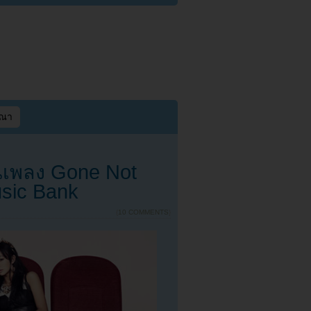
ษณา
นเพลง Gone Not
sic Bank
{
10 COMMENTS
}