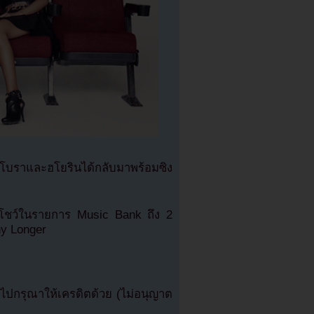
R โบราและฮโยรินได้กลับมาพร้อมซิง
มาโชว์ในรายการ Music Bank ถึง 2
ny Longer
ปกรุณาให้เครดิตด้วย (ไม่อนุญาต