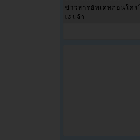
ข่าวสารอัพเดทก่อนใครได้
เลยจ้า