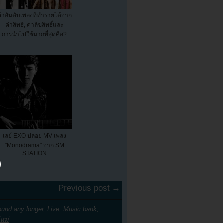
ห้าอันดับเพลงที่ทำรายได้จาก
ค่าสิทธิ, ค่าลิขสิทธิ์และ
การนำไปใช้มากที่สุดคือ?
เลย์ EXO ปล่อย MV เพลง
"Monodrama" จาก SM
STATION
Previous post →
ound any longer
,
Live
,
Music bank
,
หม่