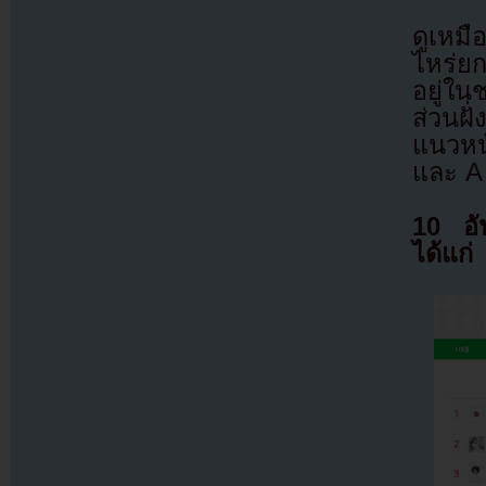
ดูเหมื
ไหร่ย
อยู่ใน
ส่วนฝั่
แนวหน
และ A
10 อัน
ได้แก่