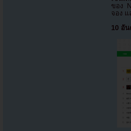
ของ N
จอง แ
10 อัน