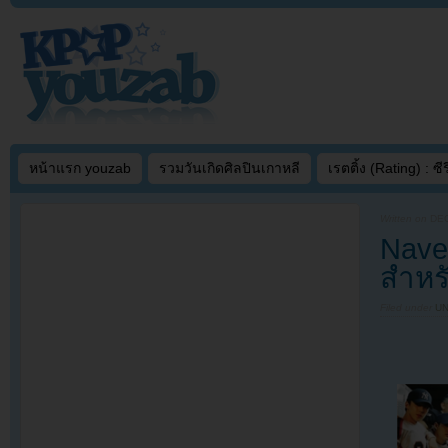
หน้าแรก youzab
รวมวันเกิดศิลปินเกาหลี
เรตติ้ง (Rating) : ซีรี
Written on
DEC
Nave
สำหร
Filed under
U