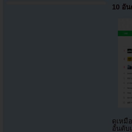
10 อัน
ดูเหมื
อันดั