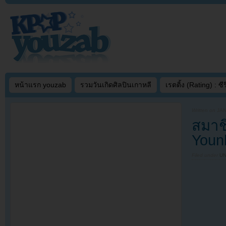
หน้าแรก youzab
รวมวันเกิดศิลปินเกาหลี
เรตติ้ง (Rating) : ซีรี
Written on
JAN
สมาช
Younh
Filed under
U