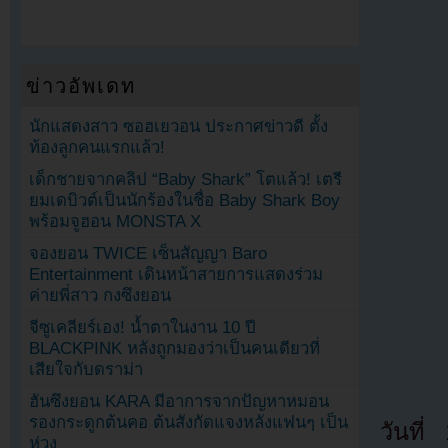
ข่าวอัพเดท
นักแสดงสาว ซอฮเยวอน ประกาศข่าวดี ตั้ง
ท้องลูกคนแรกแล้ว!
เด็กชายจากคลิป “Baby Shark” โตแล้ว! เตรี
ยมเดบิวต์เป็นนักร้องในชื่อ Baby Shark Boy
พร้อมจูฮอน MONSTA X
จองยอน TWICE เซ็นสัญญา Baro
Entertainment เดินหน้าสายการแสดงร่วม
ค่ายพี่สาว กงซึงยอน
จีซูเคลียร์เอง! น้ำตาในงาน 10 ปี
BLACKPINK หลังถูกมองว่าเป็นคนเดียวที่
เสียใจกับดราม่า
ฮันซึงยอน KARA มีอาการจากปัญหาหมอน
รองกระดูกต้นคอ ต้นสังกัดแจงหลังแฟนๆ เป็น
วันที
ห่วง