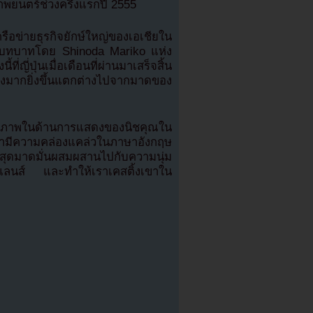
พยนตร์ช่วงครึ่งแรกปี 2555
ข่ายธุรกิจยักษ์ใหญ่ของเอเชียใน
รับบทบาทโดย Shinoda Mariko แห่ง
ี่ปุ่นเมื่อเดือนที่ผ่านมาเสร็จสิ้น
ังมากยิ่งขึ้นแตกต่างไปจากมาดของ
ยภาพในด้านการแสดงของนิชคุณใน
เขามีความคล่องแคล่วในภาษาอังกฤษ
พสุดมาดมั่นผสมผสานไปกับความนุ่ม
แลนส์ และทำให้เราเคสติ้งเขาใน