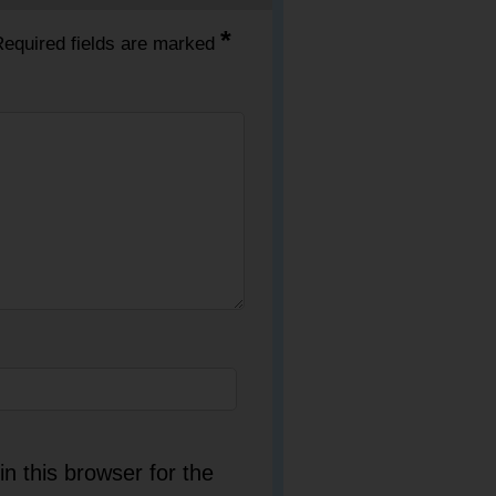
*
equired fields are marked
n this browser for the