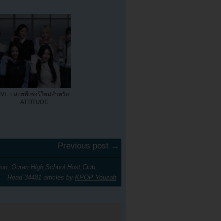
IVE ปล่อยทีเซอร์ใหม่สำหรับ
ATTITUDE
Previous post →
hun
,
Ouran High School Host Club
,
Read 34481 articles by
KPOP Youzab