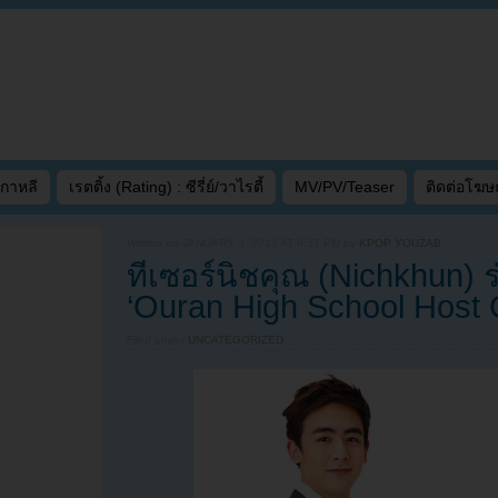
เกาหลี
เรตติ้ง (Rating) : ซีรี่ย์/วาไรตี้
MV/PV/Teaser
ติดต่อโฆ
Written on
JANUARY 3, 2012 AT 9:37 PM
by
KPOP YOUZAB
ทีเซอร์นิชคุณ​ (Nichkhun) ร
‘Ouran High School Host C
Filed under
UNCATEGORIZED