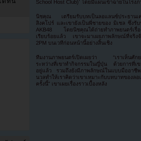
ที่นี่
School Host Club)’ โดยมีแผนเข้าฉายในโรงภา
นิชคุณ เตรียมรับบทเป็นลอแลนซ์ประธานเครือ
สิงคโปร์ และเขายังเป็นพี่ชายของ มิเชล ซึ่ง
AKB48 โดยนิชคุณได้ถ่ายทำภาพยนตร์เรื่องนี้ที่ญ
เรียบร้อยแล้ว เขาจะมาเผยภาพลักษณ์ที่จริงจ
2PM บนเวทีก่อนหน้านี้อย่างสิ้นเชิง
ทีมงานภาพยนตร์เปิดเผยว่า “เราเห็นศัก
ระหว่างที่เขาทำกิจกรรมในญี่ปุ่น ด้วยการที่
อยู่แล้ว รวมถึงยังมีภาพลักษณ์ในแบบมืออาชี
นวลทำให้เราคิดว่าเขาเหมาะกับบทบาทของลอ
ครั้งนี้” เขาเผยเรื่องราวเบื้องหลัง