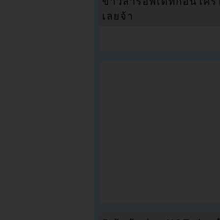
ข่าวสารอัพเดทก่อนใครได้
เลยจ้า