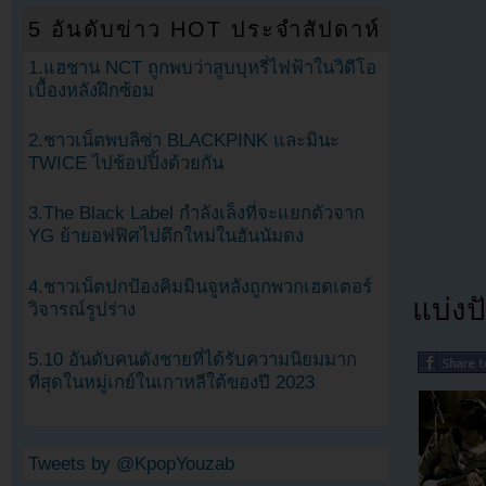
5 อันดับข่าว HOT ประจำสัปดาห์
1.แฮชาน NCT ถูกพบว่าสูบบุหรี่ไฟฟ้าในวิดีโอ
เบื้องหลังฝึกซ้อม
2.ชาวเน็ตพบลิซ่า BLACKPINK และมินะ
TWICE ไปช้อปปิ้งด้วยกัน
3.The Black Label กำลังเล็งที่จะแยกตัวจาก
YG ย้ายอฟฟิศไปตึกใหม่ในฮันนัมดง
4.ชาวเน็ตปกป้องคิมมินจูหลังถูกพวกเฮดเตอร์
แบ่งปั
วิจารณ์รูปร่าง
5.10 อันดับคนดังชายที่ได้รับความนิยมมาก
ที่สุดในหมู่เกย์ในเกาหลีใต้ของปี 2023
Tweets by @KpopYouzab