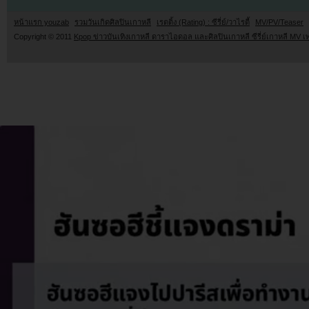
หน้าแรก youzab
รวมวันเกิดศิลปินเกาหลี
เรตติ้ง (Rating) : ซีรี่ย์/วาไรตี้
MV/PV/Teaser
Copyright © 2011
Kpop ข่าวบันเทิงเกาหลี ดาราไอดอล และศิลปินเกาหลี ซีรี่ย์เกาหลี MV เ