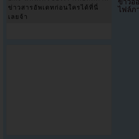
ข่าวอ
ข่าวสารอัพเดทก่อนใครได้ที่นี่
ไฟล์ภ
เลยจ้า