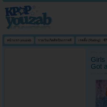
หน้าแรก youzab
รวมวันเกิดศิลปินเกาหลี
เรตติ้ง (Rating) : ซีรี
Written on
DEC
Girls
Got 
Filed under
U