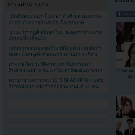
ข่าวล่ามาแรง
“มือสั่นจนแฟนๆเป็นห่วง” ฮันซึงยอนเผยภาพ
ล่าสุด ทำหลายคนสงสัยเรื่องสุขภาพ
นานะปรากฏตัวกับลุคใหม่ สะดุดตาด้วยภาพ
ลักษณ์ที่เปลี่ยนไป
บยอนอูซอกเคยเซอร์ไพรส์ไอยูด้วยเค้กสั่งทำ
พิเศษ แฟนๆเพิ่งสังเกตหลังผ่านมา 3 เดือน
ฮายองเปิดประวัติครอบครัวไม่ธรรมดา
สืบสายแพทย์ 4 รุ่น แต่ไม่เคยคิดเดินตามรอย
5 อันดับสม
ที่มีเ
ดราม่างานครบรอบ 10 ปี BLACKPINK แฟน
วิจารณ์หนัก หลังจำกัดผู้ร่วมงานแค่ 40 คน