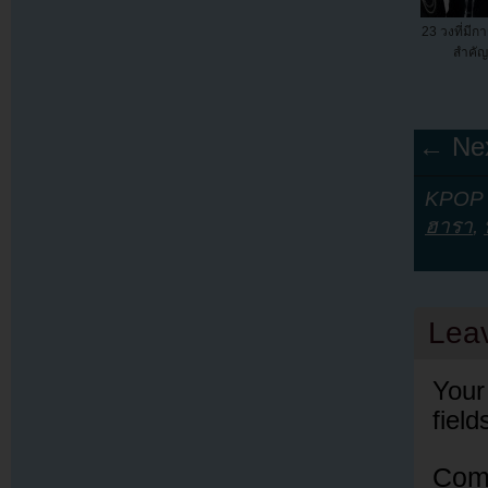
23 วงที่มีก
สำคัญ
← Nex
KPOP Y
ฮารา
,
Lea
Your
fiel
Com