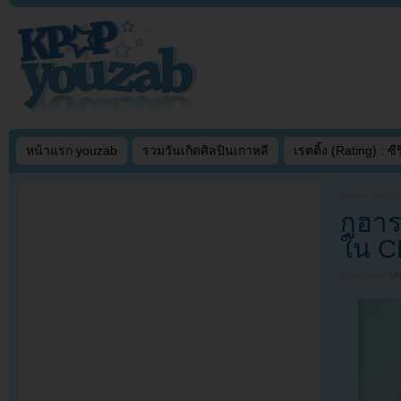
หน้าแรก youzab
รวมวันเกิดศิลปินเกาหลี
เรตติ้ง (Rating) : ซีรี
Written on
DEC
กูฮา
ใน C
Filed under
U