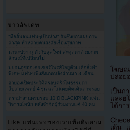
ข่าวอัพเดท
“มือสั่นจนแฟนๆเป็นห่วง” ฮันซึงยอนเผยภาพ
ล่าสุด ทำหลายคนสงสัยเรื่องสุขภาพ
นานะปรากฏตัวกับลุคใหม่ สะดุดตาด้วยภาพ
ลักษณ์ที่เปลี่ยนไป
บยอนอูซอกเคยเซอร์ไพรส์ไอยูด้วยเค้กสั่งทำ
โฆษณา
พิเศษ แฟนๆเพิ่งสังเกตหลังผ่านมา 3 เดือน
ปล่อย
ฮายองเปิดประวัติครอบครัวไม่ธรรมดา
สืบสายแพทย์ 4 รุ่น แต่ไม่เคยคิดเดินตามรอย
เป็นก
และฮโ
ดราม่างานครบรอบ 10 ปี BLACKPINK แฟน
วิจารณ์หนัก หลังจำกัดผู้ร่วมงานแค่ 40 คน
ได้การ
Cheoe
Like แฟนเพจของเราเพื่อติดตาม
เต้น แ