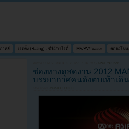
เกาหลี
เรตติ้ง (Rating) : ซีรี่ย์/วาไรตี้
MV/PV/Teaser
ติดต่อโฆ
Written on
NOVEMBER 30, 2012 AT 5:16 PM
by
KPOP YOUZAB
ช่องทางดูสดงาน 2012 MA
บรรยากาศคนดังตบเท้าเดิ
Filed under
UNCATEGORIZED