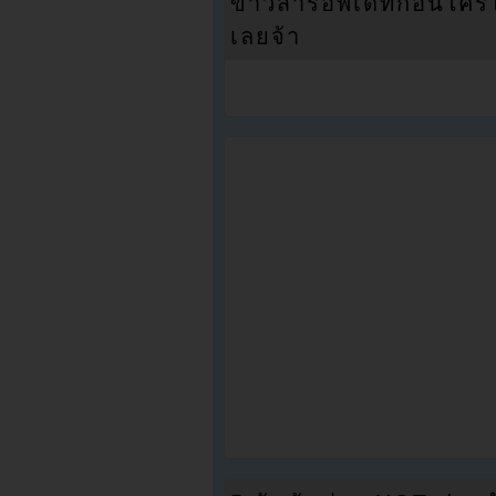
ข่าวสารอัพเดทก่อนใครได้
เลยจ้า