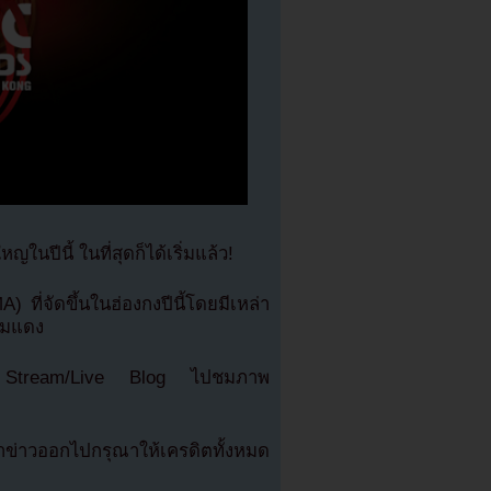
นปีนี้ ในที่สุดก็ได้เริ่มแล้ว!
่จัดขึ้นในฮ่องกงปีนี้โดยมีเหล่า
รมแดง
าง Stream/Live Blog ไปชมภาพ
่าวออกไปกรุณาให้เครดิตทั้งหมด