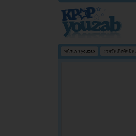
หน้าแรก youzab
รวมวันเกิดศิลปิน