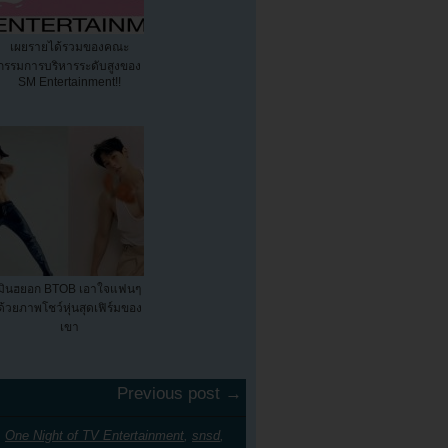
เผยรายได้รวมของคณะ
กรรมการบริหารระดับสูงของ
SM Entertainment!!
มินฮยอก BTOB เอาใจแฟนๆ
ด้วยภาพโชว์หุ่นสุดเฟิร์มของ
เขา
Previous post →
,
One Night of TV Entertainment
,
snsd
,