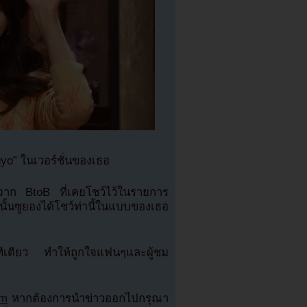
o” ในเวอร์ชั่นของเธอ
นจาก BtoB ที่เคยโชว์ไว้ในรายการ
้นซูยองได้โชว์ท่านี้ในแบบของเธอ
ทีเดียว ทำให้ถูกใจแฟนๆและผู้ชม
om
หากต้องการนำข่าวออกไปกรุณา