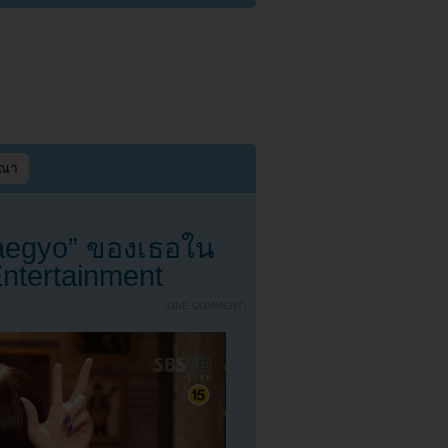
ษณา
 aegyo” ของเธอใน
ntertainment
{
ONE COMMENT
}