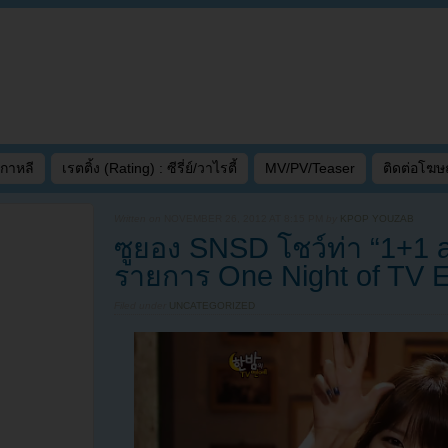
เกาหลี
เรตติ้ง (Rating) : ซีรี่ย์/วาไรตี้
MV/PV/Teaser
ติดต่อโฆ
Written on
NOVEMBER 26, 2012 AT 8:15 PM
by
KPOP YOUZAB
ซูยอง SNSD โชว์ท่า “1+1
รายการ One Night of TV E
Filed under
UNCATEGORIZED