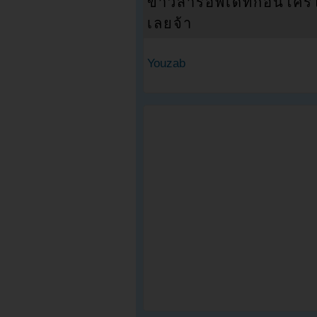
ข่าวสารอัพเดทก่อนใครได้
เลยจ้า
Youzab