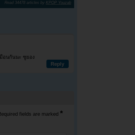
Read 34478 articles by
KPOP Youzab
มือนกันนะ ซูยอง
Reply
*
equired fields are marked