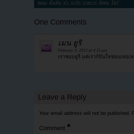
ซูยอง
,
ดั้งเดิม
,
ท่า
,
น่ารัก
,
รายการ
,
อิลฮุน
,
โชว์
One Comments
เมน ยูริ
February 9, 2013 at 4:15 pm
เราชอบยูริ แต่เราก้ปันใจชอบเทอเห
Leave a Reply
Your email address will not be published.
R
*
Comment