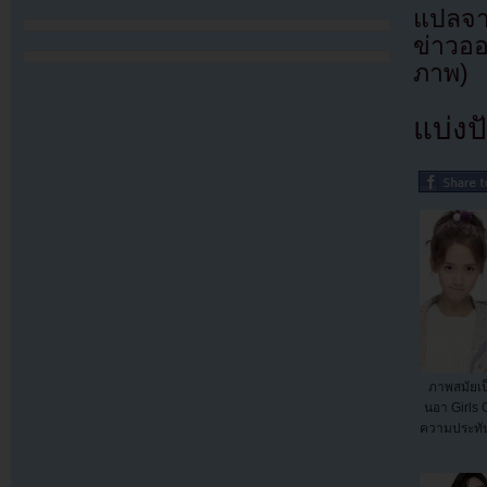
แปลจา
ข่าวออ
ภาพ)
แบ่งปั
ภาพสมัยเป
นอา Girls 
ความประทับ