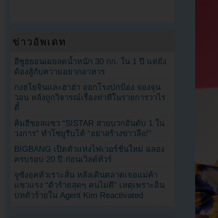
ข่าวอัพเดท
อีซูฮยอนเผยลดน้ำหนัก 30 กก. ใน 1 ปี แต่ยัง
ต้องสู้กับความอยากอาหาร
กงฮโยจินและฮาฮ่า ออกโรงปกป้อง จองจุน
วอน หลังถูกวิจารณ์เรื่องท่าทีในรายการวาไร
ตี้
คิมฮีชอลแซว “SISTAR สายบวกอันดับ 1 ใน
วงการ” ทำโซยูรีบโต้ “อย่าสร้างข่าวลือ!”
BIGBANG เปิดตัวแท่งไฟเวอร์ชั่นใหม่ ฉลอง
ครบรอบ 20 ปี ก่อนเวิลด์ทัวร์
จูซังอุคหัวเราะลั่น หลังเดินตลาดเจอแม่ค้า
แซวแรง “ตัวร้ายสุดๆ คนไม่ดี” เหตุเพราะอิน
บทตัวร้ายใน Agent Kim Reactivated