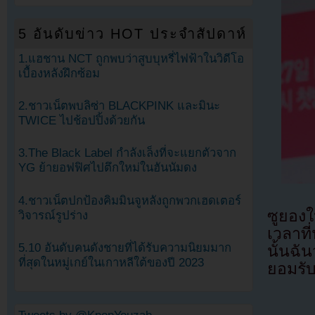
5 อันดับข่าว HOT ประจำสัปดาห์
1.แฮชาน NCT ถูกพบว่าสูบบุหรี่ไฟฟ้าในวิดีโอ
เบื้องหลังฝึกซ้อม
2.ชาวเน็ตพบลิซ่า BLACKPINK และมินะ
TWICE ไปช้อปปิ้งด้วยกัน
3.The Black Label กำลังเล็งที่จะแยกตัวจาก
YG ย้ายอฟฟิศไปตึกใหม่ในฮันนัมดง
4.ชาวเน็ตปกป้องคิมมินจูหลังถูกพวกเฮดเตอร์
ซูยองใ
วิจารณ์รูปร่าง
เวลาที
5.10 อันดับคนดังชายที่ได้รับความนิยมมาก
นั้นฉั
ที่สุดในหมู่เกย์ในเกาหลีใต้ของปี 2023
ยอมรับ