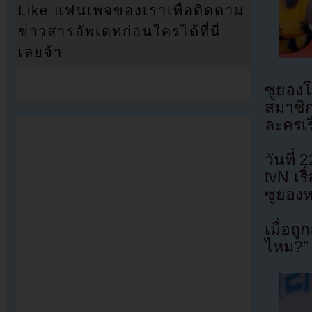
Like แฟนเพจของเราเพื่อติดตาม
ข่าวสารอัพเดทก่อนใครได้ที่นี่
เลยจ้า
ซูยอง
สมาชิก
ละครเร
วันที่
tvN เรื
ซูยองห
เมื่อถ
ไหม?” 