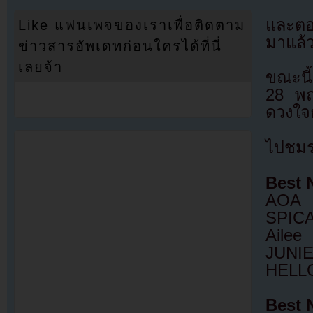
และตอ
Like แฟนเพจของเราเพื่อติดตาม
มาแล้
ข่าวสารอัพเดทก่อนใครได้ที่นี่
เลยจ้า
ขณะนี้
28 พฤ
ดวงใจก
ไปชมรา
Best 
AOA
SPIC
Ailee
JUNI
HELL
Best 