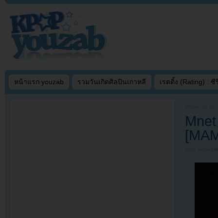
หน้าแรก youzab
รวมวันเกิดศิลปินเกาหลี
เรตติ้ง (Rating) : ซีรี
Written on
OCT
Mnet 
[MAM
Filed under
U