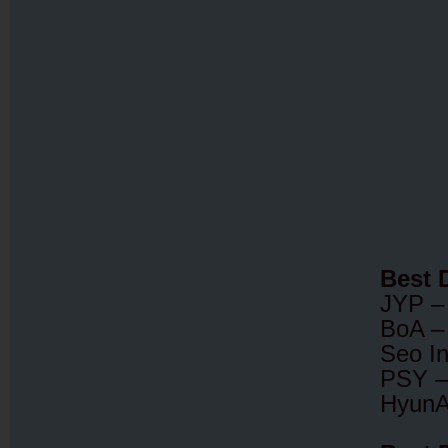
Best 
JYP 
BoA 
Seo I
PSY 
Hyun