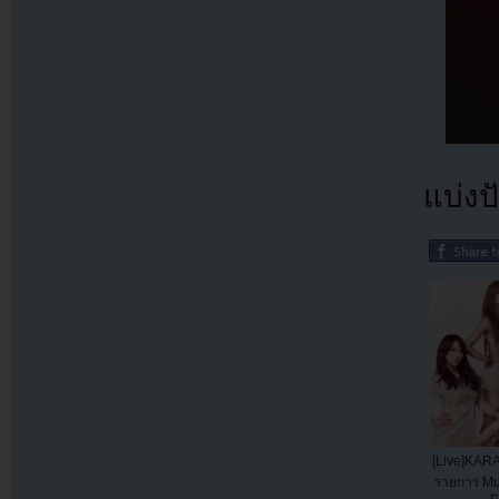
แบ่งปั
[Live]KAR
รายการ Mu