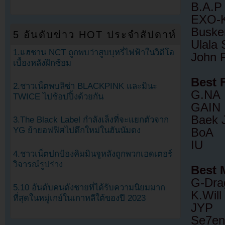
B.A.P
EXO-
Buske
5 อันดับข่าว HOT ประจำสัปดาห์
Ulala 
1.แฮชาน NCT ถูกพบว่าสูบบุหรี่ไฟฟ้าในวิดีโอ
John 
เบื้องหลังฝึกซ้อม
Best 
2.ชาวเน็ตพบลิซ่า BLACKPINK และมินะ
G.NA
TWICE ไปช้อปปิ้งด้วยกัน
GAIN
Baek 
3.The Black Label กำลังเล็งที่จะแยกตัวจาก
YG ย้ายอฟฟิศไปตึกใหม่ในฮันนัมดง
BoA
IU
4.ชาวเน็ตปกป้องคิมมินจูหลังถูกพวกเฮดเตอร์
วิจารณ์รูปร่าง
Best M
G-Dra
5.10 อันดับคนดังชายที่ได้รับความนิยมมาก
K.Will
ที่สุดในหมู่เกย์ในเกาหลีใต้ของปี 2023
JYP
Se7en