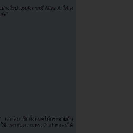
ย่างไรบ้างหลังจากที่ Miss A ได้เด
ค่ะ”
ัน” และสมาชิกทั้งหมดได้กระจายกัน
้เวลากับความทรงจำเก่าๆและได้