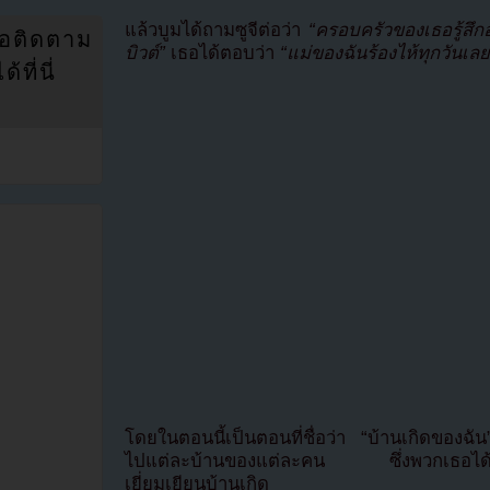
แล้วบูมได้ถามซูจีต่อว่า
“ครอบครัวของเธอรู้สึกอ
่อติดตาม
บิวต์”
เธอได้ตอบว่า
“แม่ของฉันร้องไห้ทุกวันเลย
ที่นี่
โดยในตอนนี้เป็นตอนที่ชื่อว่า “บ้านเกิดของฉ
ไปแต่ละบ้านของแต่ละคน ซึ่งพวกเธอได้ใช
เยี่ยมเยียนบ้านเกิด