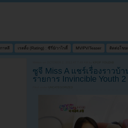
เกาหลี
เรตติ้ง (Rating) : ซีรี่ย์/วาไรตี้
MV/PV/Teaser
ติดต่อโฆ
Written on
OCTOBER 2, 2012 AT 7:49 AM
by
KPOP YOUZAB
ซูจี Miss A แชร์เรื่องราวบ
รายการ Invincible Youth 2
Filed under
UNCATEGORIZED