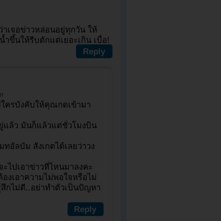
กว่าเจอข่าวหล่อนอยู่ทุกวัน ให้
้ำขึ้นให้รีบตักแต่เยอะเกิน เบื่อ!
Reply
pm
มีใครบังคับให้คุณกดเข้ามา
่แล้ว มันก็แล้วแต่ชั่วโมงบิน
มทอัลบัม สังเกตได้เลยว่าวง
าว จะไปเอาข่าวที่ไหนมาลงคะ
ม่ต้องเอาความไม่พอใจหรือไม่
สึกไม่ดี..อย่าทำตัวเป็นปัญหา
Reply