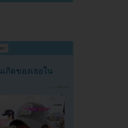
ษณา
้านเกิดของเธอใน
{
6 COMMENTS
}