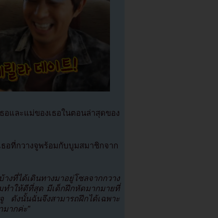
กเธอและแม่ของเธอในตอนล่าสุดของ
งเธอที่กวางจูพร้อมกับบูมสมาชิกจาก
ไรบ้างที่ได้เดินทางมาอยู่โซลจากกวาง
ำให้ดีที่สุด มีเด็กฝึกหัดมากมายที่
 ดังนั้นฉันจึงสามารถฝึกได้เฉพาะ
ามากค่ะ”