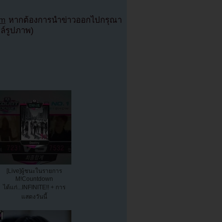
om
หากต้องการนำข่าวออกไปกรุณา
ฟล์รูปภาพ)
[Live]ผู้ชนะในรายการ
M!Countdown
ได้แก่...INFINITE!! + การ
แสดงวันนี้