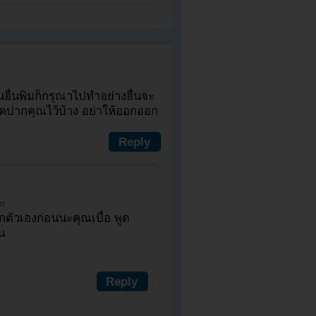
อื่นพิมก็กรุณาไปทำอย่างอื่นจะ
ปิดปากคุณไว้บ้าง อย่าให้ออกออก
Reply
am
ตัวเองก่อนนะคุณเบื่อ พูด
น
Reply