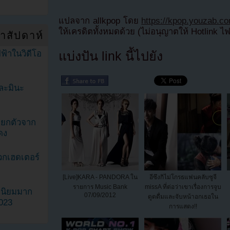
แปลจาก allkpop โดย
https://kpop.youzab.c
ให้เครดิตทั้งหมดด้วย (ไม่อนุญาตให้ Hotlink ไ
ำสัปดาห์
ฟ้าในวิดีโอ
แบ่งปัน link นี้ไปยัง
ละมินะ
ะแยกตัวจาก
ดง
วกเฮดเตอร์
[Live]KARA - PANDORA ใน
อีซึงกิไม่โกรธแฟนคลับซูจี
รายการ Music Bank
missA ที่ต่อว่าเขาเรื่องการจูบ
ามนิยมมาก
07/09/2012
ดูดดื่มและจับหน้าอกเธอใน
2023
การแสดง!!