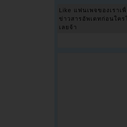
Like แฟนเพจของเราเพื
ข่าวสารอัพเดทก่อนใครได้
เลยจ้า