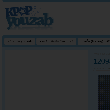
หน้าแรก youzab
รวมวันเกิดศิลปินเกาหลี
เรตติ้ง (Rating) : ซีรี
Written on
SEP
1209
Filed under
U