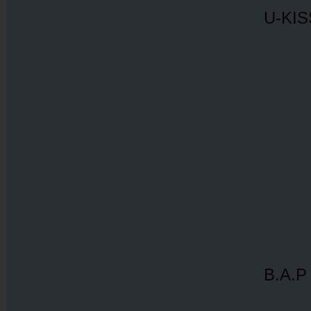
U-KIS
B.A.P