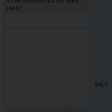
ข่าวสารอัพเดทก่อนใครได้ที่นี่
เลยจ้า
84LY