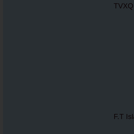
TVXQ 
F.T Is