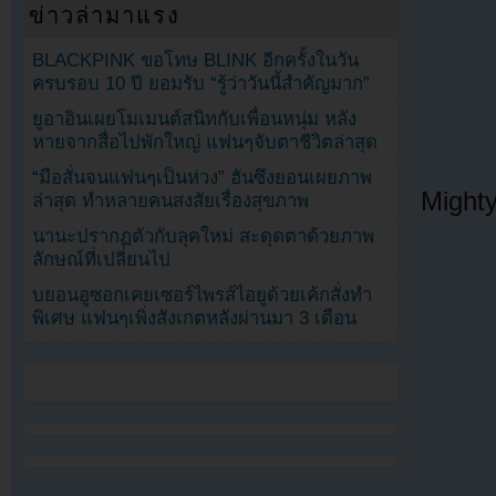
ข่าวล่ามาแรง
BLACKPINK ขอโทษ BLINK อีกครั้งในวัน
ครบรอบ 10 ปี ยอมรับ “รู้ว่าวันนี้สำคัญมาก”
ยูอาอินเผยโมเมนต์สนิทกับเพื่อนหนุ่ม หลัง
หายจากสื่อไปพักใหญ่ แฟนๆจับตาชีวิตล่าสุด
“มือสั่นจนแฟนๆเป็นห่วง” ฮันซึงยอนเผยภาพ
Might
ล่าสุด ทำหลายคนสงสัยเรื่องสุขภาพ
นานะปรากฏตัวกับลุคใหม่ สะดุดตาด้วยภาพ
ลักษณ์ที่เปลี่ยนไป
บยอนอูซอกเคยเซอร์ไพรส์ไอยูด้วยเค้กสั่งทำ
พิเศษ แฟนๆเพิ่งสังเกตหลังผ่านมา 3 เดือน