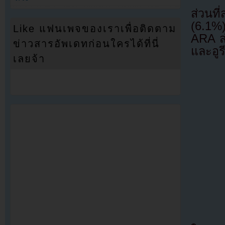
ส่วนท
(6.1%
Like แฟนเพจของเราเพื่อติดตาม
ARA ส่
ข่าวสารอัพเดทก่อนใครได้ที่นี่
และอู
เลยจ้า