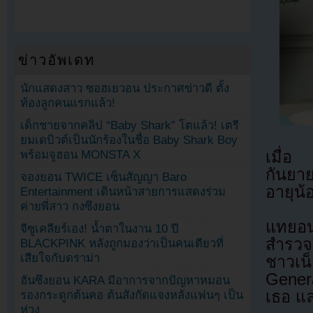
ข่าวอัพเดท
นักแสดงสาว ซอฮเยวอน ประกาศข่าวดี ตั้ง
ท้องลูกคนแรกแล้ว!
เด็กชายจากคลิป “Baby Shark” โตแล้ว! เตรี
ยมเดบิวต์เป็นนักร้องในชื่อ Baby Shark Boy
เมื่อ
พร้อมจูฮอน MONSTA X
กันยาย
จองยอน TWICE เซ็นสัญญา Baro
อายุน้อ
Entertainment เดินหน้าสายการแสดงร่วม
ค่ายพี่สาว กงซึงยอน
แทยอน
จีซูเคลียร์เอง! น้ำตาในงาน 10 ปี
สำรวจ
BLACKPINK หลังถูกมองว่าเป็นคนเดียวที่
เสียใจกับดราม่า
ชาวเน
Genera
ฮันซึงยอน KARA มีอาการจากปัญหาหมอน
เธอ แล
รองกระดูกต้นคอ ต้นสังกัดแจงหลังแฟนๆ เป็น
ห่วง