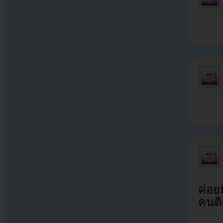
ค่อย
คนติ