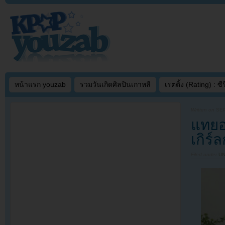
หน้าแรก youzab
รวมวันเกิดศิลปินเกาหลี
เรตติ้ง (Rating) : ซีรี
Written on
SEP
แทยอ
เกิร์
Filed under
U