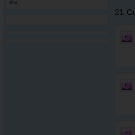
ห่วง
21 C