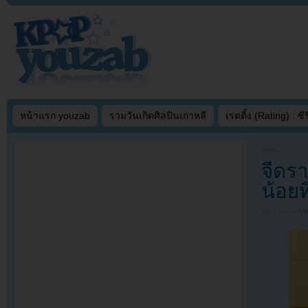
หน้าแรก youzab
รวมวันเกิดศิลปินเกาหลี
เรตติ้ง (Rating) : ซีรี
Written on
SEP
จีดรา
น้อยท
Filed under
U