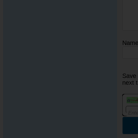
Nam
Save 
next 