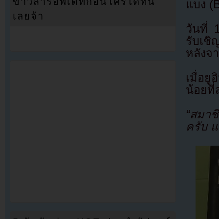
ข่าวสารอัพเดทก่อนใครได้ที่นี่
แบง (B
เลยจ้า
วันที
รับเชิ
หลังจา
เมื่อย
น้อยที
“สมาชิ
ครับ แ