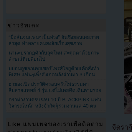
ข่าวอัพเดท
“มือสั่นจนแฟนๆเป็นห่วง” ฮันซึงยอนเผยภาพ
ล่าสุด ทำหลายคนสงสัยเรื่องสุขภาพ
นานะปรากฏตัวกับลุคใหม่ สะดุดตาด้วยภาพ
ลักษณ์ที่เปลี่ยนไป
บยอนอูซอกเคยเซอร์ไพรส์ไอยูด้วยเค้กสั่งทำ
พิเศษ แฟนๆเพิ่งสังเกตหลังผ่านมา 3 เดือน
ฮายองเปิดประวัติครอบครัวไม่ธรรมดา
สืบสายแพทย์ 4 รุ่น แต่ไม่เคยคิดเดินตามรอย
ดราม่างานครบรอบ 10 ปี BLACKPINK แฟน
วิจารณ์หนัก หลังจำกัดผู้ร่วมงานแค่ 40 คน
Like แฟนเพจของเราเพื่อติดตาม
จีดรา