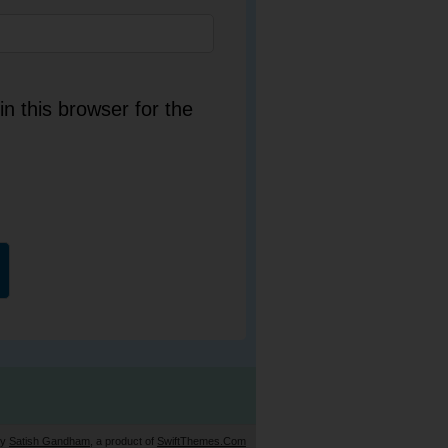
n this browser for the
by
Satish Gandham
, a product of
SwiftThemes.Com