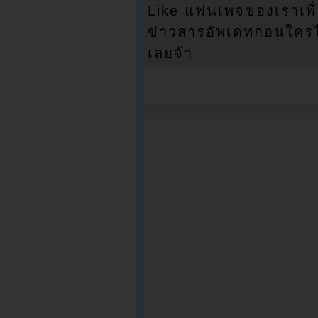
Like แฟนเพจของเราเพื
ข่าวสารอัพเดทก่อนใครได้
เลยจ้า