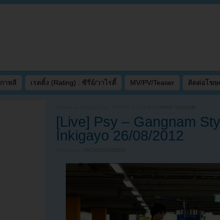
เกาหลี
เรตติ้ง (Rating) : ซีรี่ย์/วาไรตี้
MV/PV/Teaser
ติดต่อโฆ
Written on
AUGUST 26, 2012 AT 3:24 PM
by
KPOP YOUZAB
[Live] Psy – Gangnam St
Inkigayo 26/08/2012
Filed under
UNCATEGORIZED