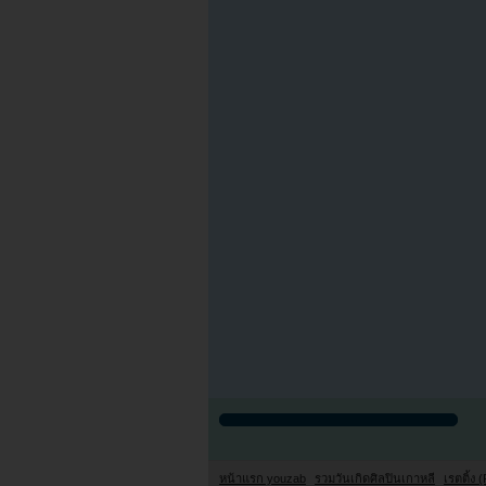
หน้าแรก youzab
รวมวันเกิดศิลปินเกาหลี
เรตติ้ง (