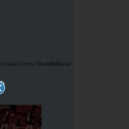
่าวออกไปกรุณาให้เครดิตทั้งหมด