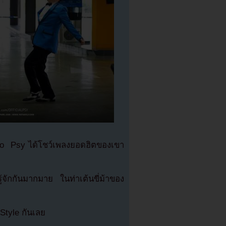
ayo Psy ได้โชว์เพลงยอดฮิตของเขา
่รู้จักกันมากมาย ในท่าเต้นขี่ม้าของ
tyle กันเลย