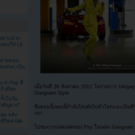
ลงมาแล้วก
เพลงให้ LE
ัญหาหมอน
ังแฟนๆ เป็น
ง K-Pop ที่
เมื่อวันที่ 26 สิงหาคม 2012 ในรายการ Inkig
็วที่สุด
Gangnam Style
้งในวัน
้สำคัญมาก”
ซึ่งตอนนี้เพลงนี้กำลังโด่งดังไปทั่วโลกและเป็นที
เขา
ุ่ม หลัง
ีวิตล่าสุด
ไปชมการแสดงสดของ Psy ในเพลง Gangnam S