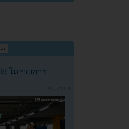
ษณา
yle ในรายการ
{
NO COMMENTS
}