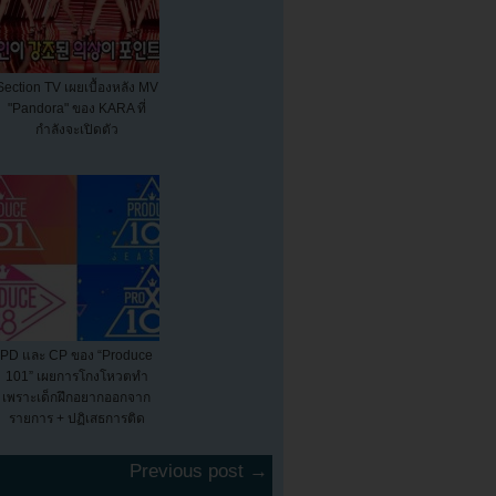
Section TV เผยเบื้องหลัง MV
"Pandora" ของ KARA ที่
กำลังจะเปิดตัว
PD และ CP ของ “Produce
101” เผยการโกงโหวตทำ
เพราะเด็กฝึกอยากออกจาก
รายการ + ปฏิเสธการติด
สินบน
Previous post →