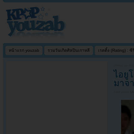
หน้าแรก youzab
รวมวันเกิดศิลปินเกาหลี
เรตติ้ง (Rating) : ซีรี
Written on
AUG
ไอยู
มาจา
Filed under
U