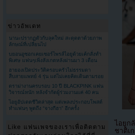
ข่าวอัพเดท
นานะปรากฏตัวกับลุคใหม่ สะดุดตาด้วยภาพ
ลักษณ์ที่เปลี่ยนไป
บยอนอูซอกเคยเซอร์ไพรส์ไอยูด้วยเค้กสั่งทำ
พิเศษ แฟนๆเพิ่งสังเกตหลังผ่านมา 3 เดือน
ฮายองเปิดประวัติครอบครัวไม่ธรรมดา
สืบสายแพทย์ 4 รุ่น แต่ไม่เคยคิดเดินตามรอย
ดราม่างานครบรอบ 10 ปี BLACKPINK แฟน
วิจารณ์หนัก หลังจำกัดผู้ร่วมงานแค่ 40 คน
ไอยูอัปเดตชีวิตล่าสุด แต่เพลงประกอบโพสต์
ทำแฟนๆ พูดถึง “จางกีฮา” อีกครั้ง
ไอยูก
Like แฟนเพจของเราเพื่อติดตาม
ชาติเก