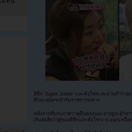
ที่นี่
อีทึก Super Junior และคังโซระจะถ่ายทำรายก
ทึกจะสมัครเข้ารับราชการทหาร
หลังจากที่ประกาศว่าคู่อึนจองและจางอูจะอำ
เริ่มสงสัยว่าคู่ของอีทึกและคังโซระจะออกเหมื