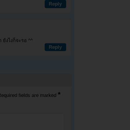
Reply
ก ยังไงก็จะรอ ^^
Reply
*
equired fields are marked