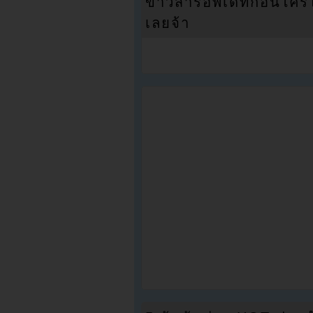
ข่าวสารอัพเดทก่อนใครได้
เลยจ้า