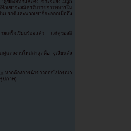
“คู่ของอีทึกและคังโซระจะยังไม่ถูก
อีทึกเขาจะสมัครรับราชการทหารใน
็นปรกติและพวกเขาก็จะออกเมื่อถึง
ท้ายเสร็จเรียบร้อยแล้ว แต่คู่ของอี
่แต่งงานใหม่ล่าสุดคือ จูเลียนคัง
om
หากต้องการนำข่าวออกไปกรุณา
์รูปภาพ)