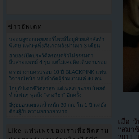
ข่าวอัพเดท
บยอนอูซอกเคยเซอร์ไพรส์ไอยูด้วยเค้กสั่งทำ
พิเศษ แฟนๆเพิ่งสังเกตหลังผ่านมา 3 เดือน
ฮายองเปิดประวัติครอบครัวไม่ธรรมดา
สืบสายแพทย์ 4 รุ่น แต่ไม่เคยคิดเดินตามรอย
ดราม่างานครบรอบ 10 ปี BLACKPINK แฟน
วิจารณ์หนัก หลังจำกัดผู้ร่วมงานแค่ 40 คน
ไอยูอัปเดตชีวิตล่าสุด แต่เพลงประกอบโพสต์
ทำแฟนๆ พูดถึง “จางกีฮา” อีกครั้ง
อีซูฮยอนเผยลดน้ำหนัก 30 กก. ใน 1 ปี แต่ยัง
ต้องสู้กับความอยากอาหาร
เมื่อ 
“สมาชิ
Like แฟนเพจของเราเพื่อติดตาม
2011 