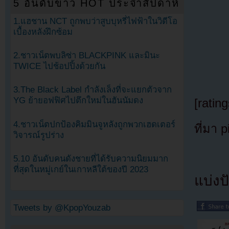
5 อันดับข่าว HOT ประจำสัปดาห์
1.แฮชาน NCT ถูกพบว่าสูบบุหรี่ไฟฟ้าในวิดีโอ
เบื้องหลังฝึกซ้อม
2.ชาวเน็ตพบลิซ่า BLACKPINK และมินะ
TWICE ไปช้อปปิ้งด้วยกัน
3.The Black Label กำลังเล็งที่จะแยกตัวจาก
YG ย้ายอฟฟิศไปตึกใหม่ในฮันนัมดง
[rating
4.ชาวเน็ตปกป้องคิมมินจูหลังถูกพวกเฮดเตอร์
ที่มา 
วิจารณ์รูปร่าง
5.10 อันดับคนดังชายที่ได้รับความนิยมมาก
ที่สุดในหมู่เกย์ในเกาหลีใต้ของปี 2023
แบ่งปั
Tweets by @KpopYouzab