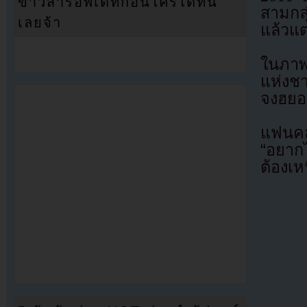
ข่าวสารอัพเดทก่อนใครได้ที่นี่
สามกล
เลยจ้า
แล้วแต
ในภาพ
แห่งชา
จงฮยอ
แฟนคล
“อยาก
ต้องเห