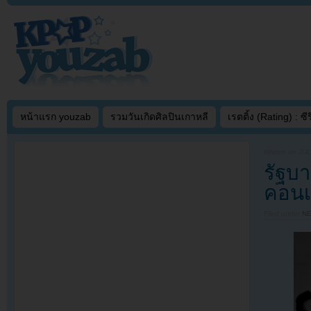
หน้าแรก youzab
รวมวันเกิดศิลปินเกาหลี
เรตติ้ง (Rating) : ซีรี
Written on
JUL
รัฐบา
คอนเ
Filed under
N