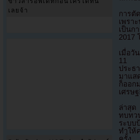
ข่าวสารอัพเดทก่อนใครได้ที่นี่
เลยจ้า
การตั
เพราะ
เป็นกา
2017 
เมื่อ
11 เม
ประธา
มาแสด
ก็ออกม
เศรษฐ
ล่าสุ
ทบทวน
ระบบป
ทำให้ค
ครั้ง