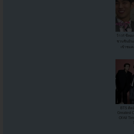
ว้าว!! ซึลอ
ชวนชินมิน
เข้าชมคอ
BTS ติดอ
Greatest 
Of All Ti