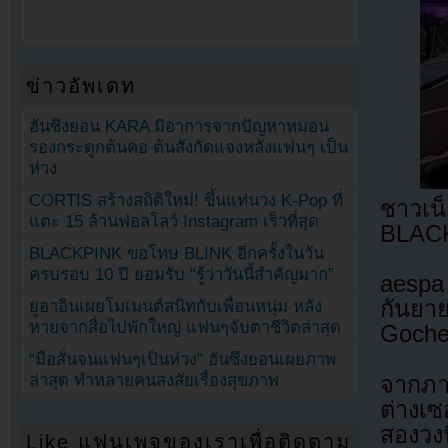
ข่าวอัพเดท
ฮันซึงยอน KARA มีอาการจากปัญหาหมอน
รองกระดูกต้นคอ ต้นสังกัดแจงหลังแฟนๆ เป็น
ห่วง
CORTIS สร้างสถิติใหม่! ขึ้นแท่นวง K-Pop ที่
ชาวเน
แตะ 15 ล้านฟอลโลว์ Instagram เร็วที่สุด
BLACK
BLACKPINK ขอโทษ BLINK อีกครั้งในวัน
ครบรอบ 10 ปี ยอมรับ “รู้ว่าวันนี้สำคัญมาก”
aespa
กันยาย
ยูอาอินเผยโมเมนต์สนิทกับเพื่อนหนุ่ม หลัง
หายจากสื่อไปพักใหญ่ แฟนๆจับตาชีวิตล่าสุด
Goche
“มือสั่นจนแฟนๆเป็นห่วง” ฮันซึงยอนเผยภาพ
ล่าสุด ทำหลายคนสงสัยเรื่องสุขภาพ
จากภาพ
ต่างเซ
สองวงน
Like แฟนเพจของเราเพื่อติดตาม