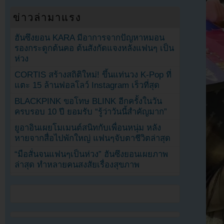
ข่าวล่ามาแรง
ฮันซึงยอน KARA มีอาการจากปัญหาหมอน
รองกระดูกต้นคอ ต้นสังกัดแจงหลังแฟนๆ เป็น
ห่วง
CORTIS สร้างสถิติใหม่! ขึ้นแท่นวง K-Pop ที่
แตะ 15 ล้านฟอลโลว์ Instagram เร็วที่สุด
BLACKPINK ขอโทษ BLINK อีกครั้งในวัน
ครบรอบ 10 ปี ยอมรับ “รู้ว่าวันนี้สำคัญมาก”
ยูอาอินเผยโมเมนต์สนิทกับเพื่อนหนุ่ม หลัง
หายจากสื่อไปพักใหญ่ แฟนๆจับตาชีวิตล่าสุด
“มือสั่นจนแฟนๆเป็นห่วง” ฮันซึงยอนเผยภาพ
ล่าสุด ทำหลายคนสงสัยเรื่องสุขภาพ