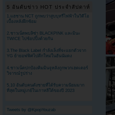
5 อันดับข่าว HOT ประจำสัปดาห์
1.แฮชาน NCT ถูกพบว่าสูบบุหรี่ไฟฟ้าในวิดีโอ
เบื้องหลังฝึกซ้อม
2.ชาวเน็ตพบลิซ่า BLACKPINK และมินะ
TWICE ไปช้อปปิ้งด้วยกัน
3.The Black Label กำลังเล็งที่จะแยกตัวจาก
YG ย้ายอฟฟิศไปตึกใหม่ในฮันนัมดง
4.ชาวเน็ตปกป้องคิมมินจูหลังถูกพวกเฮดเตอร์
วิจารณ์รูปร่าง
5.10 อันดับคนดังชายที่ได้รับความนิยมมาก
ที่สุดในหมู่เกย์ในเกาหลีใต้ของปี 2023
Tweets by @KpopYouzab