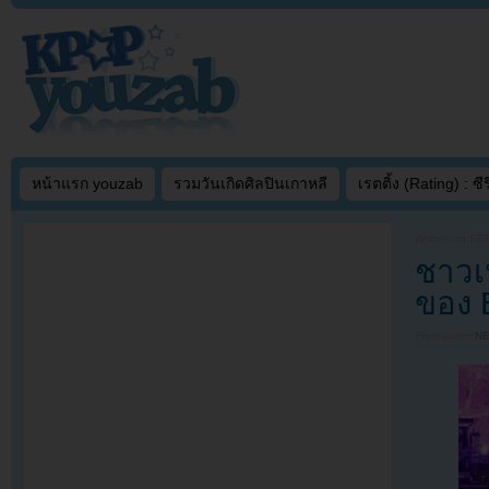
หน้าแรก youzab
รวมวันเกิดศิลปินเกาหลี
เรตติ้ง (Rating) : ซีรี
Written on
SEP
ชาวเน
ของ 
Filed under
N