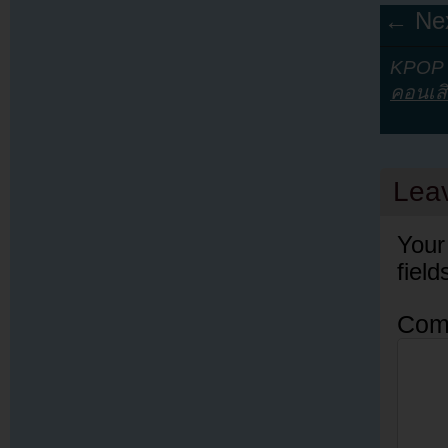
← Nex
KPOP Y
คอนเสิ
Lea
Your
fiel
Com