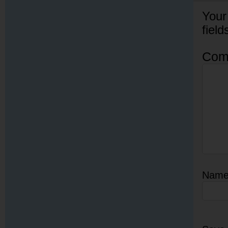
Your
fiel
Com
Nam