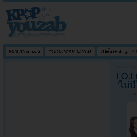
หน้าแรก youzab
รวมวันเกิดศิลปินเกาหลี
เรตติ้ง (Rating) : ซีรี
Written on
JUN
I.O.
“ไม่
Filed under
N