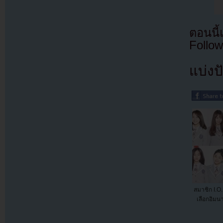
ตอนนี
Follow
แบ่งปั
สมาชิก I.
เลือกอิมน