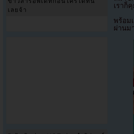
ข่าวสารอัพเดทก่อนใครได้ที่นี่
เราก็ค
เลยจ้า
พร้อมเ
ผ่านมา