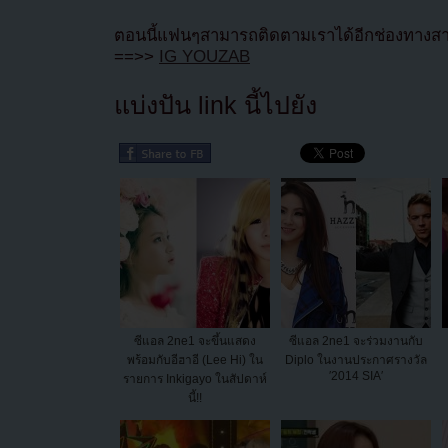
ตอนนี้แฟนๆสามารถติดตามเราได้อีกช่องทางสา
==>>
IG YOUZAB
แบ่งปัน link นี้ไปยัง
ซีแอล 2ne1 จะขึ้นแสดง
ซีแอล 2ne1 จะร่วมงานกับ
พร้อมกับอีฮาอี (Lee Hi) ใน
Diplo ในงานประกาศรางวัล
′2014 SIA′
รายการ Inkigayo ในสัปดาห์
นี้!!