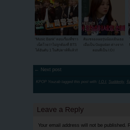
“Music Bank” ตอบเรื่องที่ชาว
คิมเซจองเผยรุ่นน้องเมินเธอ
เน็ตโวยว่าไม่ถูกต้องที่ BTS
เมื่อเป็น Gugudan ต่างจาก
ได้อันดับ 1 ในสัปดาห์ที่แล้ว!!
ตอนที่เป็น I.O.I
← Next post
KPOP Youzab tagged this post with:
I.O.I
,
Suddenly
,
ร้
Leave a Reply
Your email address will not be published.
R