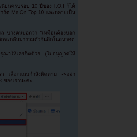
ูเนียนครบรอบ 10 ปีของ I.O.I ก็ได้
ชาร์ต MelOn Top 10 และกลายเป็น
ยล บางคนบอกว่า “เหมือนต้องบอก
มาชิกจะกลับมารวมตัวกันอีกในอนาคต
ณาให้เครดิตด้วย (ไม่อนุญาตให้
เรา เลือกแถบกำลังติดตาม ->อย่า
ok ของเรานะคะ