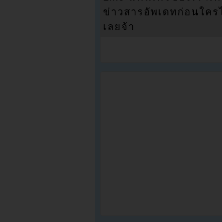
ข่าวสารอัพเดทก่อนใครได้
เลยจ้า