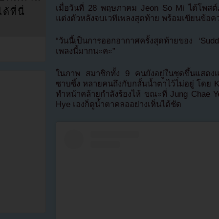
เมื่อวันที่ 28 พฤษภาคม Jeon So Mi ได้โพสต์
ที่นี่
แต่งตัวหลังจบเวทีเพลงสุดท้าย พร้อมเขียนข้อค
“วันนี้เป็นการออกอากาศครั้งสุดท้ายของ ‘Sudd
เพลงนี้มากนะคะ”
ในภาพ สมาชิกทั้ง 9 คนยังอยู่ในชุดขึ้นแสด
ซาบซึ้ง หลายคนถึงกับกลั้นน้ำตาไว้ไม่อยู่ โด
ทำหน้าคล้ายกำลังร้องไห้ ขณะที่ Jung Chae Y
Hye เองก็ดูน้ำตาคลออย่างเห็นได้ชัด