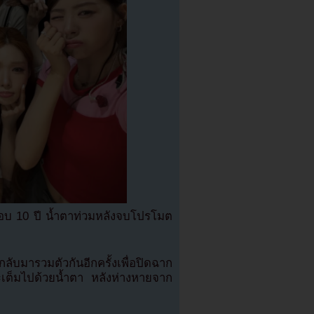
รอบ 10 ปี น้ำตาท่วมหลังจบโปรโมต
ับมารวมตัวกันอีกครั้งเพื่อปิดฉาก
เต็มไปด้วยน้ำตา หลังห่างหายจาก