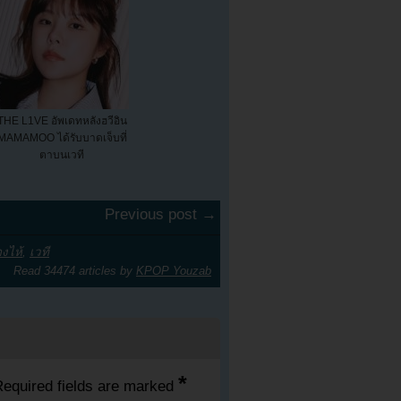
THE L1VE อัพเดทหลังฮวีอิน
MAMAMOO ได้รับบาดเจ็บที่
ตาบนเวที
Previous post →
องไห้
,
เวที
Read 34474 articles by
KPOP Youzab
*
equired fields are marked