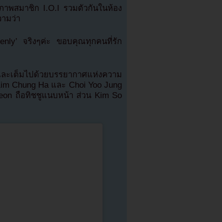
ภาพสมาชิก I.O.I รวมตัวกันในห้อง
วามว่า
enly’ จริงๆค่ะ ขอบคุณทุกคนที่รัก
งและเต็มไปด้วยบรรยากาศแห่งความ
ย Kim Chung Ha และ Choi Yoo Jung
eon ถือทิชชูแนบหน้า ส่วน Kim So