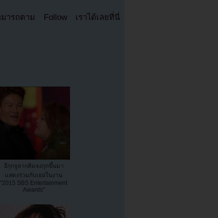
มารถตาม Follow เราได้เลยที่นี่
อีกุกจูลากคิมจงกุกขึ้นมา
แสดงร่วมกับเธอในงาน
"2015 SBS Entertainment
Awards"