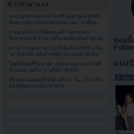
ข่าวล่ามาแรง
บยอนอูซอกเคยเซอร์ไพรส์ไอยูด้วยเค้กสั่งทำ
พิเศษ แฟนๆเพิ่งสังเกตหลังผ่านมา 3 เดือน
ฮายองเปิดประวัติครอบครัวไม่ธรรมดา
สืบสายแพทย์ 4 รุ่น แต่ไม่เคยคิดเดินตามรอย
ตอนนี
Follow
ดราม่างานครบรอบ 10 ปี BLACKPINK แฟน
วิจารณ์หนัก หลังจำกัดผู้ร่วมงานแค่ 40 คน
แบ่งปั
ไอยูอัปเดตชีวิตล่าสุด แต่เพลงประกอบโพสต์
ทำแฟนๆ พูดถึง “จางกีฮา” อีกครั้ง
อีซูฮยอนเผยลดน้ำหนัก 30 กก. ใน 1 ปี แต่ยัง
ต้องสู้กับความอยากอาหาร