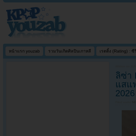
หน้าแรก youzab
รวมวันเกิดศิลปินเกาหลี
เรตติ้ง (Rating) : ซีรี
Written on
JUN
ลิซ่า
แสแฟ
2026
Filed under
N