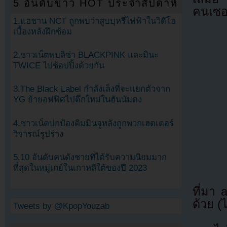
5 อันดับข่าว HOT ประจำสัปดาห์
คนเซอร
1.แฮชาน NCT ถูกพบว่าสูบบุหรี่ไฟฟ้าในวิดีโอ
เบื้องหลังฝึกซ้อม
2.ชาวเน็ตพบลิซ่า BLACKPINK และมินะ
TWICE ไปช้อปปิ้งด้วยกัน
3.The Black Label กำลังเล็งที่จะแยกตัวจาก
YG ย้ายอฟฟิศไปตึกใหม่ในฮันนัมดง
4.ชาวเน็ตปกป้องคิมมินจูหลังถูกพวกเฮดเตอร์
วิจารณ์รูปร่าง
5.10 อันดับคนดังชายที่ได้รับความนิยมมาก
ที่สุดในหมู่เกย์ในเกาหลีใต้ของปี 2023
ที่มา
ด้วย (
Tweets by @KpopYouzab