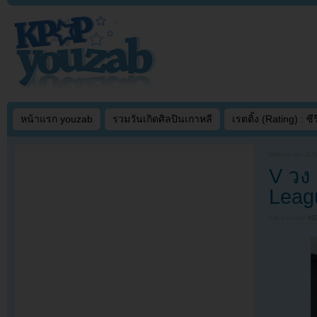
หน้าแรก youzab
รวมวันเกิดศิลปินเกาหลี
เรตติ้ง (Rating) : ซีรี
Written on
JUN
V วง
Leag
Filed under
N