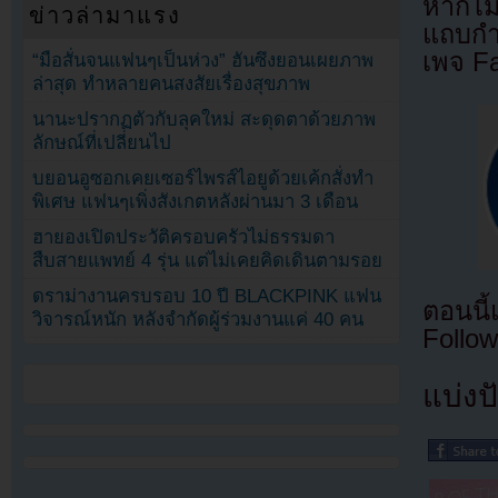
หากไม
ข่าวล่ามาแรง
แถบกำล
เพจ F
“มือสั่นจนแฟนๆเป็นห่วง” ฮันซึงยอนเผยภาพ
ล่าสุด ทำหลายคนสงสัยเรื่องสุขภาพ
นานะปรากฏตัวกับลุคใหม่ สะดุดตาด้วยภาพ
ลักษณ์ที่เปลี่ยนไป
บยอนอูซอกเคยเซอร์ไพรส์ไอยูด้วยเค้กสั่งทำ
พิเศษ แฟนๆเพิ่งสังเกตหลังผ่านมา 3 เดือน
ฮายองเปิดประวัติครอบครัวไม่ธรรมดา
สืบสายแพทย์ 4 รุ่น แต่ไม่เคยคิดเดินตามรอย
ดราม่างานครบรอบ 10 ปี BLACKPINK แฟน
ตอนนี
วิจารณ์หนัก หลังจำกัดผู้ร่วมงานแค่ 40 คน
Follow
แบ่งปั