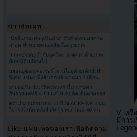
ข่าวอัพเดท
“มือสั่นจนแฟนๆเป็นห่วง” ฮันซึงยอนเผยภาพ
ล่าสุด ทำหลายคนสงสัยเรื่องสุขภาพ
นานะปรากฏตัวกับลุคใหม่ สะดุดตาด้วยภาพ
ลักษณ์ที่เปลี่ยนไป
บยอนอูซอกเคยเซอร์ไพรส์ไอยูด้วยเค้กสั่งทำ
พิเศษ แฟนๆเพิ่งสังเกตหลังผ่านมา 3 เดือน
ฮายองเปิดประวัติครอบครัวไม่ธรรมดา
สืบสายแพทย์ 4 รุ่น แต่ไม่เคยคิดเดินตามรอย
ดราม่างานครบรอบ 10 ปี BLACKPINK แฟน
วิจารณ์หนัก หลังจำกัดผู้ร่วมงานแค่ 40 คน
V หรื
มีการ
Legend
Like แฟนเพจของเราเพื่อติดตาม