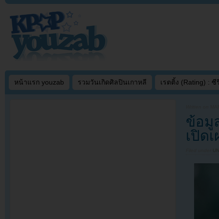
หน้าแรก youzab
รวมวันเกิดศิลปินเกาหลี
เรตติ้ง (Rating) : ซีรี
Written on
MAR
ข้อม
เปิดเ
Filed under
U