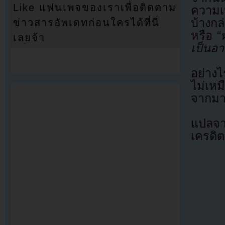
Like แฟนเพจของเราเพื่อติดตาม
ความ
บ้างก
ข่าวสารอัพเดทก่อนใครได้ที่นี่
หรือ
“ท
เลยจ้า
เป็นอ
อย่างไ
ไม่เห
จากม
แปลจ
เครดิต