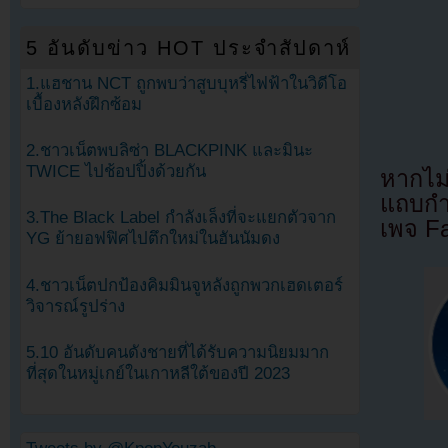
5 อันดับข่าว HOT ประจำสัปดาห์
1.แฮชาน NCT ถูกพบว่าสูบบุหรี่ไฟฟ้าในวิดีโอ
เบื้องหลังฝึกซ้อม
2.ชาวเน็ตพบลิซ่า BLACKPINK และมินะ
TWICE ไปช้อปปิ้งด้วยกัน
หากไม
แถบกำล
3.The Black Label กำลังเล็งที่จะแยกตัวจาก
เพจ F
YG ย้ายอฟฟิศไปตึกใหม่ในฮันนัมดง
4.ชาวเน็ตปกป้องคิมมินจูหลังถูกพวกเฮดเตอร์
วิจารณ์รูปร่าง
5.10 อันดับคนดังชายที่ได้รับความนิยมมาก
ที่สุดในหมู่เกย์ในเกาหลีใต้ของปี 2023