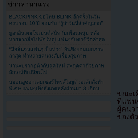
ข่าวล่ามาแรง
BLACKPINK ขอโทษ BLINK อีกครั้งในวัน
ครบรอบ 10 ปี ยอมรับ “รู้ว่าวันนี้สำคัญมาก”
ยูอาอินเผยโมเมนต์สนิทกับเพื่อนหนุ่ม หลัง
หายจากสื่อไปพักใหญ่ แฟนๆจับตาชีวิตล่าสุด
“มือสั่นจนแฟนๆเป็นห่วง” ฮันซึงยอนเผยภาพ
ล่าสุด ทำหลายคนสงสัยเรื่องสุขภาพ
นานะปรากฏตัวกับลุคใหม่ สะดุดตาด้วยภาพ
ลักษณ์ที่เปลี่ยนไป
บยอนอูซอกเคยเซอร์ไพรส์ไอยูด้วยเค้กสั่งทำ
พิเศษ แฟนๆเพิ่งสังเกตหลังผ่านมา 3 เดือน
ขณะเด
ที่แฟน
ผู้คน
ของตัว