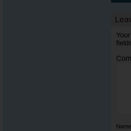
Lea
Your
fiel
Com
Nam