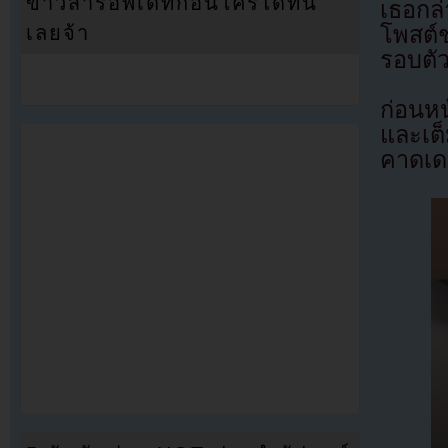
ข่าวสารอัพเดทก่อนใครได้ที่นี่
เธอกล
โพสต์
เลยจ้า
รอบตั
ก่อนหน
และเต
คาดเด