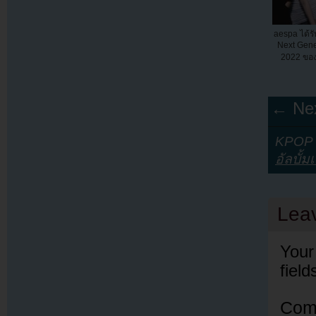
aespa ได้รั
Next Gene
2022 ขอ
← Nex
KPOP Y
อัลบั้ม
Lea
Your
fiel
Com