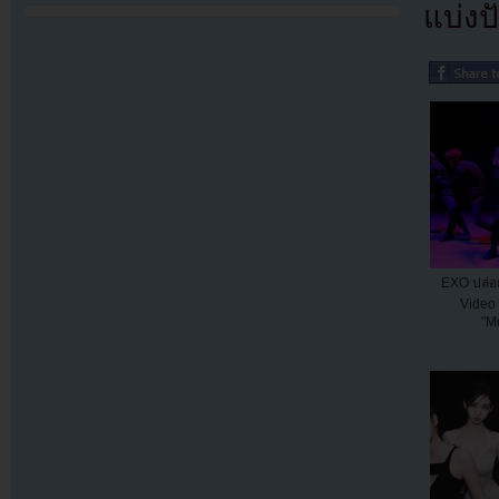
แบ่งปั
EXO ปล่อ
Video
"Mo