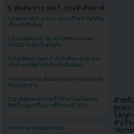
5 อันดับข่าว HOT ประจำสัปดาห์
1.แฮชาน NCT ถูกพบว่าสูบบุหรี่ไฟฟ้าในวิดีโอ
เบื้องหลังฝึกซ้อม
2.ชาวเน็ตพบลิซ่า BLACKPINK และมินะ
TWICE ไปช้อปปิ้งด้วยกัน
3.The Black Label กำลังเล็งที่จะแยกตัวจาก
YG ย้ายอฟฟิศไปตึกใหม่ในฮันนัมดง
4.ชาวเน็ตปกป้องคิมมินจูหลังถูกพวกเฮดเตอร์
วิจารณ์รูปร่าง
5.10 อันดับคนดังชายที่ได้รับความนิยมมาก
สำหรั
ที่สุดในหมู่เกย์ในเกาหลีใต้ของปี 2023
พฤษภา
โลกต่า
สำเร็จ
Tweets by @KpopYouzab
“Arma