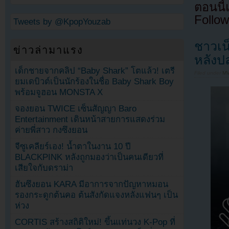
ตอนนี
Follow
Tweets by @KpopYouzab
ชาวเน
ข่าวล่ามาแรง
หลังป
เด็กชายจากคลิป “Baby Shark” โตแล้ว! เตรี
Filed under
MV
ยมเดบิวต์เป็นนักร้องในชื่อ Baby Shark Boy
พร้อมจูฮอน MONSTA X
จองยอน TWICE เซ็นสัญญา Baro
Entertainment เดินหน้าสายการแสดงร่วม
ค่ายพี่สาว กงซึงยอน
จีซูเคลียร์เอง! น้ำตาในงาน 10 ปี
BLACKPINK หลังถูกมองว่าเป็นคนเดียวที่
เสียใจกับดราม่า
ฮันซึงยอน KARA มีอาการจากปัญหาหมอน
รองกระดูกต้นคอ ต้นสังกัดแจงหลังแฟนๆ เป็น
ห่วง
CORTIS สร้างสถิติใหม่! ขึ้นแท่นวง K-Pop ที่