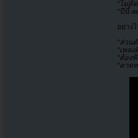
“ไม่คิ
“ปีนี้
อย่างไ
“ส่วน
“เพลงด
“ต้องฟ
“คาดหว