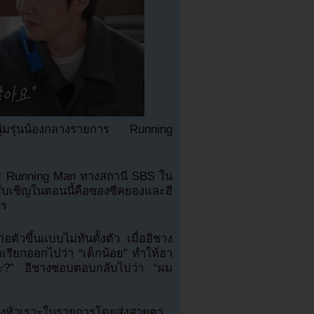
นุ่มรุ่นน้องกลางรายการ Running
าร Running Man ทางสถานี SBS ใน
รับเชิญในตอนนี้คือซองซีคยองและอี
าร
ตัวขึ้นแบบไม่ทันตั้งตัว เมื่ออีชาง
อเรียกออกไปว่า “เด็กน้อย” ทำให้ฮา
าล่ะ?” อีชางซอบตอบกลับไปว่า “ผม
เสียงหัวเราะในรายการโดยส่งสายตา