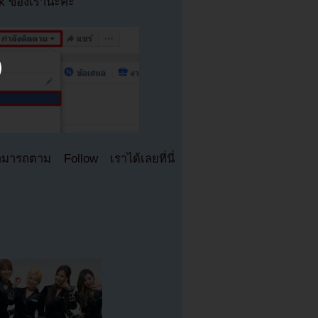
ok ของเรานะคะ
มารถตาม Follow เราได้เลยที่นี่