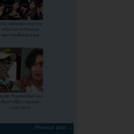
Girls’ Generation จะปรากฏ
ตัวในรายการ "Running
Man" ครบทั้งหมด 8 คน!!
สมาชิก “Running Man” แซว
เรื่องข่าวที่อีกวางซูถอนตัว
จากรายการ
Previous post →