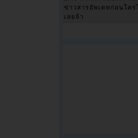
ข่าวสารอัพเดทก่อนใครได้
เลยจ้า