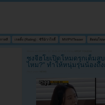
เกาหลี
เรตติ้ง (Rating) : ซีรี่ย์/วาไรตี้
MV/PV/Teaser
ติดต่อโฆ
Written on
MARCH 30, 2026 AT 8:30 PM
by
KPOP YOUZAB
ซงจีฮโยเปิดโหมดรุกเต็มสู
ไหม?” ทำให้หนุ่มรุ่นน้องถึง
Filed under
NEWS