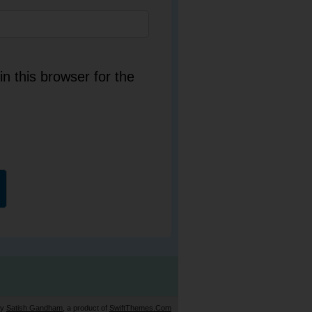
n this browser for the
by
Satish Gandham
, a product of
SwiftThemes.Com