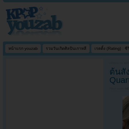
หน้าแรก youzab
รวมวันเกิดศิลปินเกาหลี
เรตติ้ง (Rating) : ซีรี
Written on
MAR
ต้นส
Quar
Filed under
N