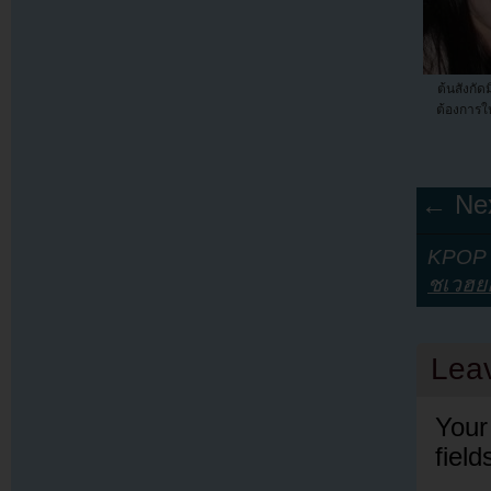
ต้นสังกัด
ต้องการใ
← Nex
KPOP Y
ชเวฮย
Lea
Your
fiel