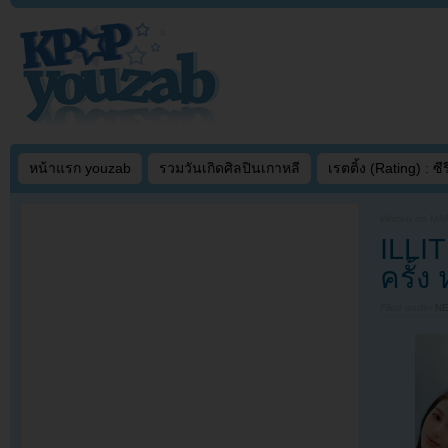
หน้าแรก youzab
รวมวันเกิดศิลปินเกาหลี
เรตติ้ง (Rating) : ซีรี
Written on
MAR
ILLI
ครั้ง
Filed under
N