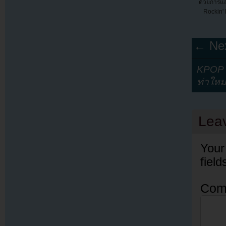
ด้วยการแ
Rockin'
← Nex
KPOP Y
ท่าใหม
Lea
Your
fiel
Com