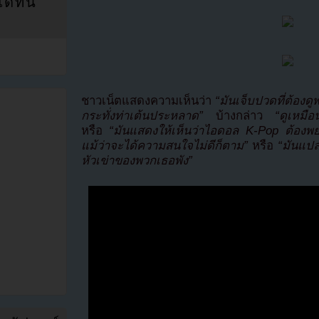
ที่นี่
ชาวเน็ตแสดงความเห็นว่า
“มันเจ็บปวดที่ต้องด
กระทั่งท่าเต้นประหลาด”
บ้างกล่าว
“ดูเหมือ
หรือ
“มันแสดงให้เห็นว่าไอดอล K-Pop ต้อ
แม้ว่าจะได้ความสนใจไม่ดีก็ตาม”
หรือ
“มันแปล
หัวเข่าของพวกเธอพัง”