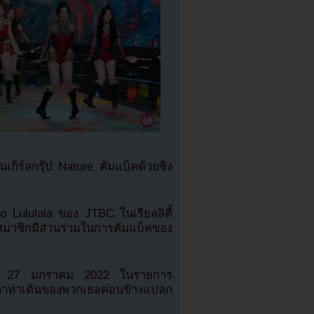
กิร์ลกรุ๊ป Nature คัมแบ็คด้วยซิง
o Lululala ของ JTBC ในเรียลลิตี้
่งสมาชิกมีส่วนร่วมในการคัมแบ็คของ
ันที่ 27 มกราคม 2022 ในรายการ
ท่าเต้นของพวกเธอค่อนข้างแปลก