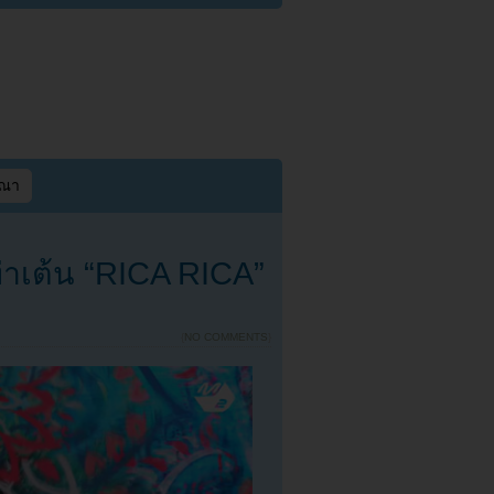
ษณา
่าเต้น “RICA RICA”
{
NO COMMENTS
}