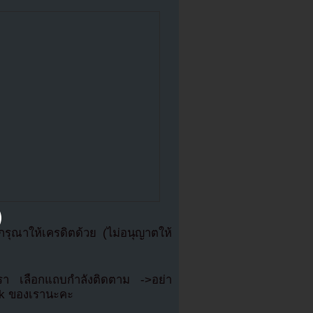
ุณาให้เครดิตด้วย (ไม่อนุญาตให้
เรา เลือกแถบกำลังติดตาม ->อย่า
ok ของเรานะคะ