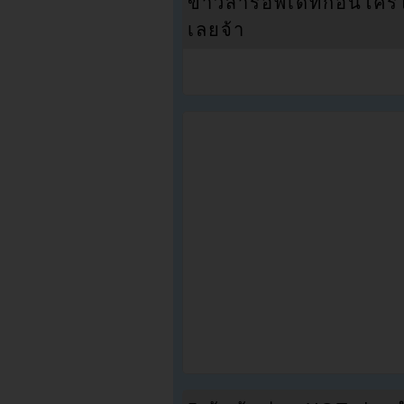
ข่าวสารอัพเดทก่อนใครได้
เลยจ้า