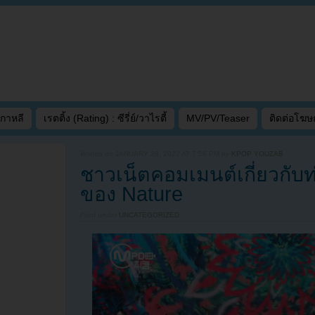
เกาหลี
เรตติ้ง (Rating) : ซีรี่ย์/วาไรตี้
MV/PV/Teaser
ติดต่อโฆ
Written on
JANUARY 28, 2022 AT 7:56 PM
by
KPOP YOUZAB
ชาวเน็ตคอมเมนต์เกี่ยวกับท
ของ Nature
Filed under
UNCATEGORIZED