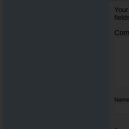
Your
fiel
Com
Nam