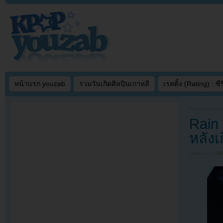
หน้าแรก youzab
รวมวันเกิดศิลปินเกาหลี
เรตติ้ง (Rating) : ซีรี
Written on
JAN
Rain
หลังเ
Filed under
N