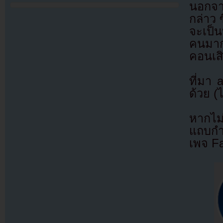
นอกจา
กล่าว 
จะเป็น
คนมาก
คอนเส
ที่มา
ด้วย (
หากไม
แถบกำล
เพจ F