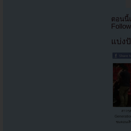
ตอนนี
Follow
แบ่งปั
สาวๆส
Generatio
ชมคอนเสิ