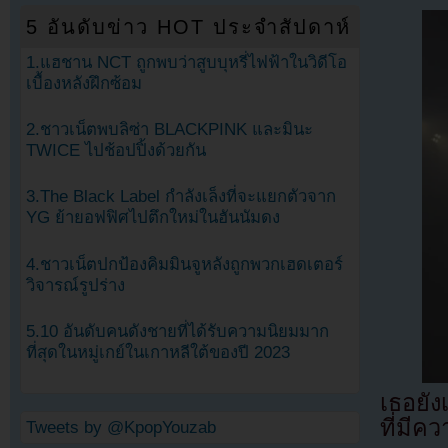
5 อันดับข่าว HOT ประจำสัปดาห์
1.แฮชาน NCT ถูกพบว่าสูบบุหรี่ไฟฟ้าในวิดีโอ
เบื้องหลังฝึกซ้อม
2.ชาวเน็ตพบลิซ่า BLACKPINK และมินะ
TWICE ไปช้อปปิ้งด้วยกัน
3.The Black Label กำลังเล็งที่จะแยกตัวจาก
YG ย้ายอฟฟิศไปตึกใหม่ในฮันนัมดง
4.ชาวเน็ตปกป้องคิมมินจูหลังถูกพวกเฮดเตอร์
วิจารณ์รูปร่าง
5.10 อันดับคนดังชายที่ได้รับความนิยมมาก
ที่สุดในหมู่เกย์ในเกาหลีใต้ของปี 2023
เธอยัง
ที่มีค
Tweets by @KpopYouzab