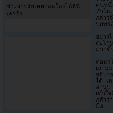
คนหนึ
ข่าวสารอัพเดทก่อนใครได้ที่นี่
ทำไมเ
เลยจ้า
กล่าวจึ
บกพร่
อย่าง
ตะโกน
มากขึ้
ต่อมา
เล่าม
อธิบา
ได้ เพ
อ่านป
เข้าใจ
กลัวว่
มือ