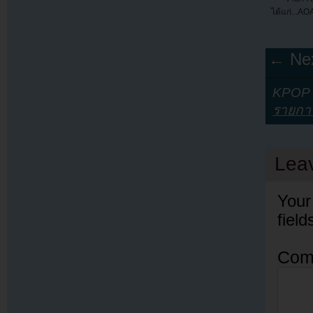
ได้แก่...AO
← Nex
KPOP Y
รายกา
Lea
Your
fiel
Com