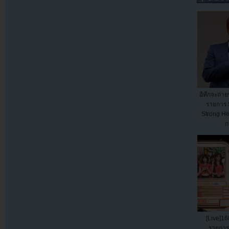
อีทึกจะถ่าย
รายการ 
Strong Hea
ก
[Live]16
รายการ