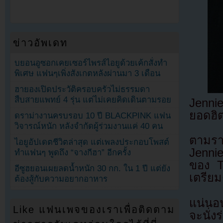
ข่าวอัพเดท
บยอนอูซอกเคยเซอร์ไพรส์ไอยูด้วยเค้กสั่งทำ
พิเศษ แฟนๆเพิ่งสังเกตหลังผ่านมา 3 เดือน
ฮายองเปิดประวัติครอบครัวไม่ธรรมดา
สืบสายแพทย์ 4 รุ่น แต่ไม่เคยคิดเดินตามรอย
Jenni
ยอดฮิต
ดราม่างานครบรอบ 10 ปี BLACKPINK แฟน
วิจารณ์หนัก หลังจำกัดผู้ร่วมงานแค่ 40 คน
ตามรา
ไอยูอัปเดตชีวิตล่าสุด แต่เพลงประกอบโพสต์
Jennie
ทำแฟนๆ พูดถึง “จางกีฮา” อีกครั้ง
ของ T
อีซูฮยอนเผยลดน้ำหนัก 30 กก. ใน 1 ปี แต่ยัง
เตรียม
ต้องสู้กับความอยากอาหาร
แน่นอน
Like แฟนเพจของเราเพื่อติดตาม
จะนั่ง