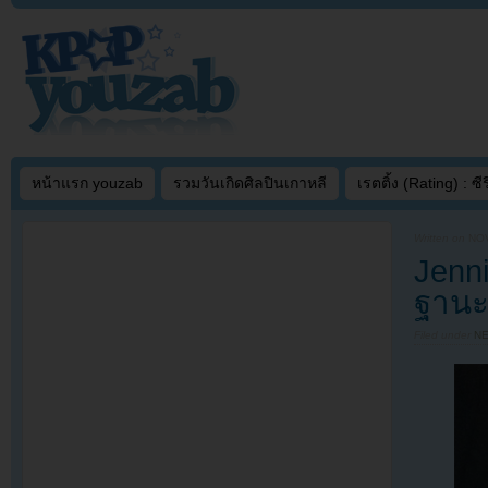
หน้าแรก youzab
รวมวันเกิดศิลปินเกาหลี
เรตติ้ง (Rating) : ซีรี
Written on
NOV
Jenn
ฐานะ
Filed under
N