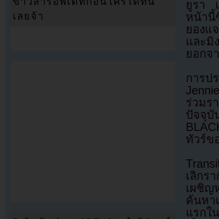
ข่าวสารอัพเดทก่อนใครได้ที่นี่
ยูรา 
หน้านี้
เลยจ้า
ยองแ
และมิ
ยอกจ
การปรา
Jennie
ร่วมร
ปัจจุ
BLACK
ทัวร์
Transi
เลิกรา
เผชิญ
ค้นหา
แรกใน