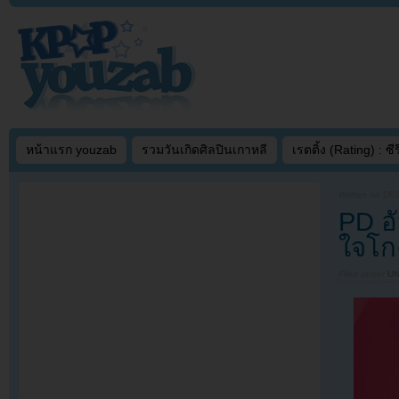
หน้าแรก youzab
รวมวันเกิดศิลปินเกาหลี
เรตติ้ง (Rating) : ซีรี
Written on
DEC
PD อ
ใจโก
Filed under
U