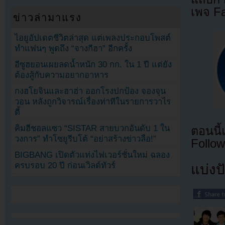
เพจ F
ข่าวล่ามาแรง
ไอยูอัปเดตชีวิตล่าสุด แต่เพลงประกอบโพสต์
ทำแฟนๆ พูดถึง “จางกีฮา” อีกครั้ง
อีซูฮยอนเผยลดน้ำหนัก 30 กก. ใน 1 ปี แต่ยัง
ต้องสู้กับความอยากอาหาร
กงฮโยจินและฮาฮ่า ออกโรงปกป้อง จองจุน
วอน หลังถูกวิจารณ์เรื่องท่าทีในรายการวาไร
ตี้
คิมฮีชอลแซว “SISTAR สายบวกอันดับ 1 ใน
ตอนนี
วงการ” ทำโซยูรีบโต้ “อย่าสร้างข่าวลือ!”
Follow
BIGBANG เปิดตัวแท่งไฟเวอร์ชั่นใหม่ ฉลอง
ครบรอบ 20 ปี ก่อนเวิลด์ทัวร์
แบ่งปั