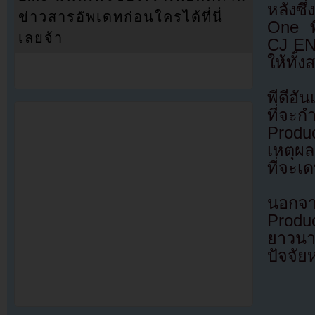
หลังซ
ข่าวสารอัพเดทก่อนใครได้ที่นี่
One พี
เลยจ้า
CJ ENM
ให้ทั้
พีดีอั
ที่จะ
Produ
เหตุผล
ที่จะเ
นอกจาก
Produ
ยาวนา
ปัจจัย