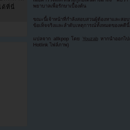
พยาบาลเพื่อรักษาเบื้องต้น
ที่นี่
ขณะนี้เจ้าหน้าที่กำลังสอบสวนผู้ต้องหาและสอ
ข้อเท็จจริงและลำดับเหตุการณ์ทั้งหมดของคดีนี้
แปลจาก allkpop โดย
Youzab
หากนำออกไปกร
Hotlink ไฟล์ภาพ)