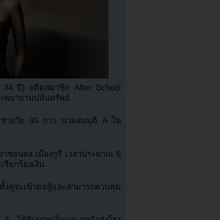
ุ 34 ปี) อดีตสมาชิก After School
และพยายามปล้นทรัพย์
บกุมชายวัย 30 กว่า นามสมมุติ A ใน
นอาชอนดง เมืองกูรี เวลาประมาณ 6
เรียกร้องเงิน
งคู่จะเข้าต่อสู้และสามารถควบคุม
า A ได้รับบาดเจ็บและถูกนำส่งโรง