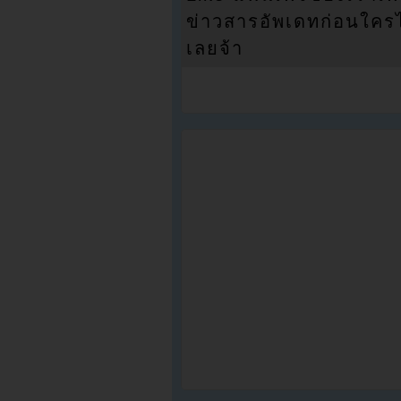
ข่าวสารอัพเดทก่อนใครได้
เลยจ้า