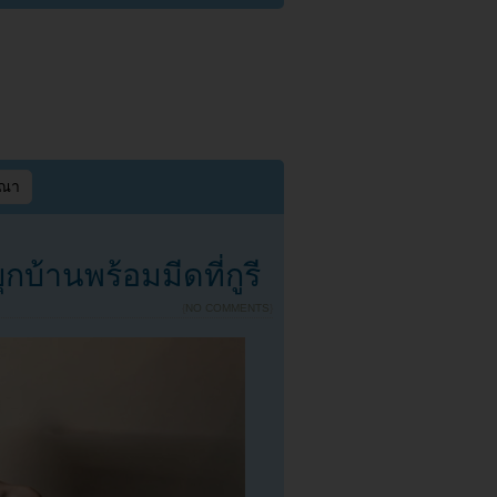
ษณา
้านพร้อมมีดที่กูรี
{
NO COMMENTS
}