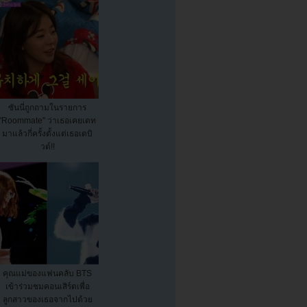
ซันนี่ถูกถามในรายการ
"Roommate" ว่าเธอเคยเดท
มาแล้วกี่ครั้งตั้งแต่เธอเดบิ
วต์!!
คุณแม่ของแฟนคลับ BTS
เข้าร่วมชมคอนเสิร์ตเพื่อ
ลูกสาวของเธอจากไปด้วย