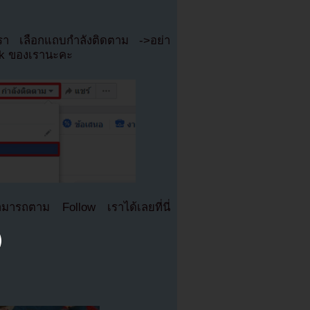
เรา เลือกแถบกำลังติดตาม ->อย่า
ok ของเรานะคะ
มารถตาม Follow เราได้เลยที่นี่