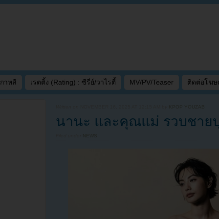
เกาหลี
เรตติ้ง (Rating) : ซีรี่ย์/วาไรตี้
MV/PV/Teaser
ติดต่อโฆ
Written on
NOVEMBER 16, 2025 AT 12:15 AM
by
KPOP YOUZAB
นานะ และคุณแม่ รวบชายบุกบ
Filed under
NEWS