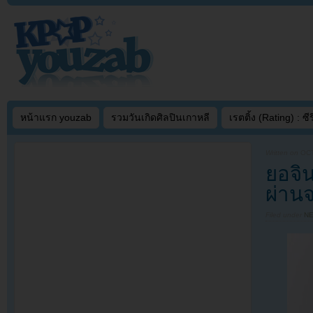
หน้าแรก youzab
รวมวันเกิดศิลปินเกาหลี
เรตติ้ง (Rating) : ซีรี
Written on
OCT
ยอจิ
ผ่าน
Filed under
N