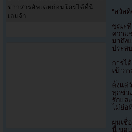
ข่าวสารอัพเดทก่อนใครได้ที่นี่
“สวัสด
เลยจ้า
ขณะที
ความข
มาถึง
ประสบ
การได้
เข้ากร
ตั้งแต
ทุกช่
รักแล
ไม่ย่อ
ผมเชื่
นี้ ขอ