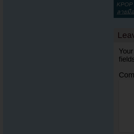
KPOP Y
ลายมื
Lea
Your
fiel
Com