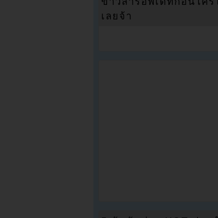
ข่าวสารอัพเดทก่อนใครได้
เลยจ้า