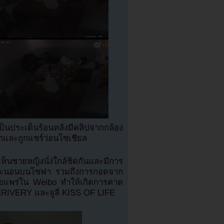
็นประเด็นร้อนหลังมีคลิปจากกล้อง
มาและถูกแชร์ว่อนโซเชียล
เห็นชายหญิงนั่งใกล้ชิดกันและมีการ
ขณะนอนบนโซฟา รวมถึงการกอดจาก
เผยแพร่ใน Weibo ทำให้เกิดการคาด
ERIVERY และจูลี่ KISS OF LIFE