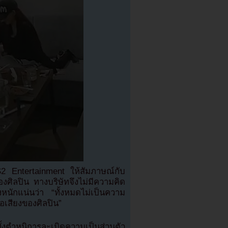
 S2 Entertainment ให้สัมภาษณ์กับ
องศิลปิน ทางบริษัทจึงไม่มีความคิด
งหนักแน่นว่า “ทั้งหมดไม่เป็นความ
่อเสียงของศิลปิน”
งตำหนิการละเมิดความเป็นส่วนตัว