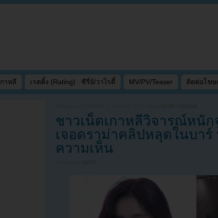
เกาหลี
เรตติ้ง (Rating) : ซีรี่ย์/วาไรตี้
MV/PV/Teaser
ติดต่อโฆ
Written on
OCTOBER 1, 2025 AT 12:01 AM
by
KPOP YOUZAB
ชาวเน็ตเกาหลีวิจารณ์หนักจ
เจอดราม่าคลิปหลุดในบาร์
ความเห็น
Filed under
NEWS