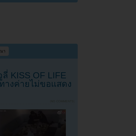
ษณา
ูลี่ KISS OF LIFE
 ทางค่ายไม่ขอแสดง
{
NO COMMENTS
}