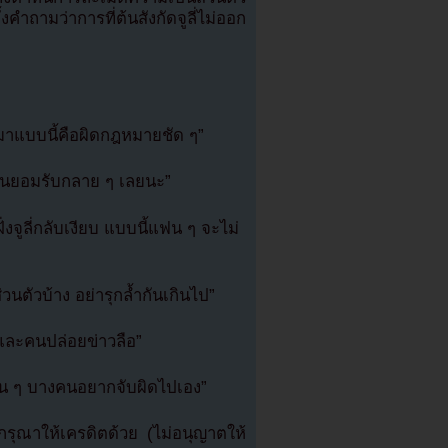
้งคำถามว่าการที่ต้นสังกัดจูลี่ไม่ออก
กมาแบบนี้คือผิดกฎหมายชัด ๆ”
หมือนยอมรับกลาย ๆ เลยนะ”
่งจูลี่กลับเงียบ แบบนี้แฟน ๆ จะไม่
ส่วนตัวบ้าง อย่ารุกล้ำกันเกินไป”
ิปและคนปล่อยข่าวลือ”
แฟน ๆ บางคนอยากจับผิดไปเอง”
ุณาให้เครดิตด้วย (ไม่อนุญาตให้