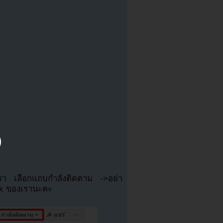
เรา เลือกแถบกำลังติดตาม ->อย่า
ok ของเรานะคะ