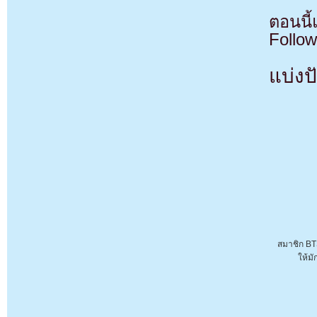
ตอนนี
Follow
แบ่งปั
สมาชิก B
ให้มั