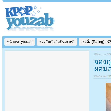
หน้าแรก youzab
รวมวันเกิดศิลปินเกาหลี
เรตติ้ง (Rating) : ซีรี
Written on
SEP
จองก
ผอมล
Filed under
N