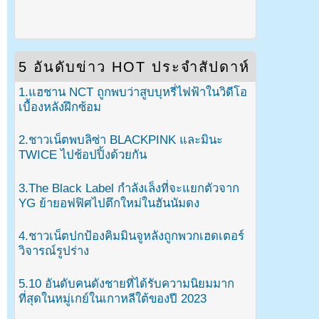
5 อันดับข่าว HOT ประจำสัปดาห์
1.แฮชาน NCT ถูกพบว่าสูบบุหรี่ไฟฟ้าในวิดีโอ
เบื้องหลังฝึกซ้อม
2.ชาวเน็ตพบลิซ่า BLACKPINK และมินะ
TWICE ไปช้อปปิ้งด้วยกัน
3.The Black Label กำลังเล็งที่จะแยกตัวจาก
YG ย้ายอฟฟิศไปตึกใหม่ในฮันนัมดง
4.ชาวเน็ตปกป้องคิมมินจูหลังถูกพวกเฮดเตอร์
วิจารณ์รูปร่าง
5.10 อันดับคนดังชายที่ได้รับความนิยมมาก
ที่สุดในหมู่เกย์ในเกาหลีใต้ของปี 2023