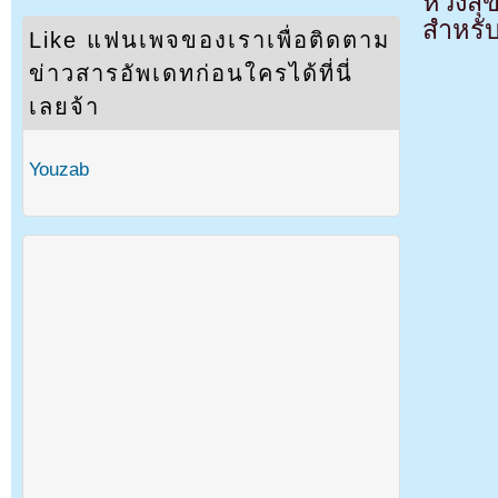
ห่วงส
สำหรั
Like แฟนเพจของเราเพื่อติดตาม
ข่าวสารอัพเดทก่อนใครได้ที่นี่
เลยจ้า
Youzab