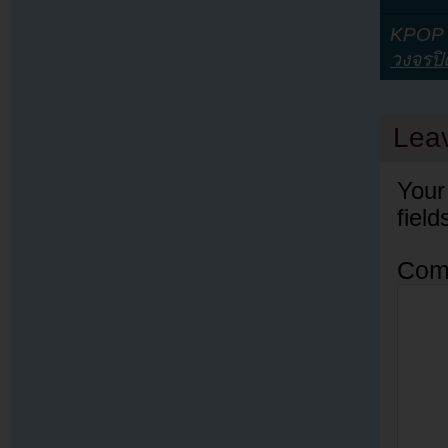
KPOP Y
วงจรปิ
Lea
Your
fiel
Com