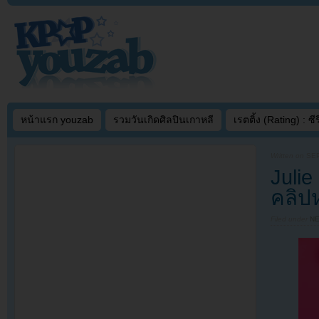
หน้าแรก youzab
รวมวันเกิดศิลปินเกาหลี
เรตติ้ง (Rating) : ซีรี
Written on
SEP
Julie
คลิป
Filed under
N