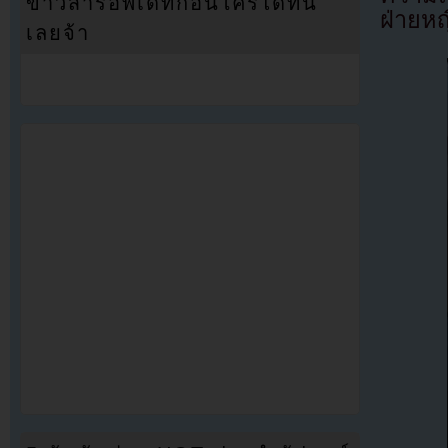
ข่าวสารอัพเดทก่อนใครได้ที่นี่
ฝ่ายห
เลยจ้า