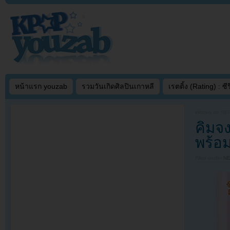
หน้าแรก youzab
รวมวันเกิดศิลปินเกาหลี
เรตติ้ง (Rating) : ซีรี
Written on
SEP
คิมจง
พร้อม
Filed under
N