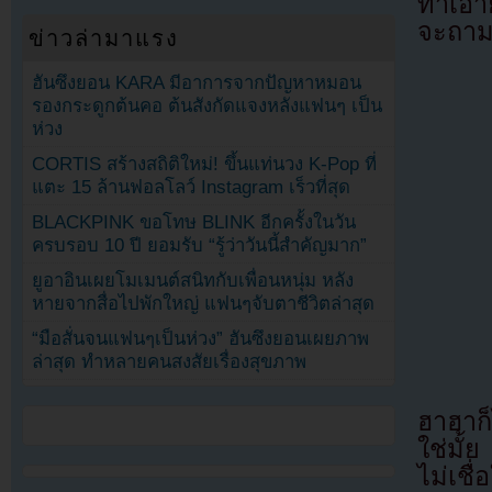
ทำเอา
จะถามย
ข่าวล่ามาแรง
ฮันซึงยอน KARA มีอาการจากปัญหาหมอน
รองกระดูกต้นคอ ต้นสังกัดแจงหลังแฟนๆ เป็น
ห่วง
CORTIS สร้างสถิติใหม่! ขึ้นแท่นวง K-Pop ที่
แตะ 15 ล้านฟอลโลว์ Instagram เร็วที่สุด
BLACKPINK ขอโทษ BLINK อีกครั้งในวัน
ครบรอบ 10 ปี ยอมรับ “รู้ว่าวันนี้สำคัญมาก”
ยูอาอินเผยโมเมนต์สนิทกับเพื่อนหนุ่ม หลัง
หายจากสื่อไปพักใหญ่ แฟนๆจับตาชีวิตล่าสุด
“มือสั่นจนแฟนๆเป็นห่วง” ฮันซึงยอนเผยภาพ
ล่าสุด ทำหลายคนสงสัยเรื่องสุขภาพ
ฮาฮาก็ไ
ใช่มั้
ไม่เชื