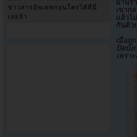
ผ่านร
ข่าวสารอัพเดทก่อนใครได้ที่นี่
เขากล่
เลยจ้า
แล้วไม
กันด้ว
เมื่อถ
ปิดบัง
เพราะเ