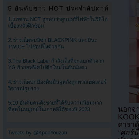
5 อันดับข่าว HOT ประจำสัปดาห์
1.แฮชาน NCT ถูกพบว่าสูบบุหรี่ไฟฟ้าในวิดีโอ
เบื้องหลังฝึกซ้อม
2.ชาวเน็ตพบลิซ่า BLACKPINK และมินะ
TWICE ไปช้อปปิ้งด้วยกัน
3.The Black Label กำลังเล็งที่จะแยกตัวจาก
YG ย้ายอฟฟิศไปตึกใหม่ในฮันนัมดง
4.ชาวเน็ตปกป้องคิมมินจูหลังถูกพวกเฮดเตอร์
วิจารณ์รูปร่าง
5.10 อันดับคนดังชายที่ได้รับความนิยมมาก
นอกจา
ที่สุดในหมู่เกย์ในเกาหลีใต้ของปี 2023
KOOK 
ดาราด
“ศุกร์
Tweets by @KpopYouzab