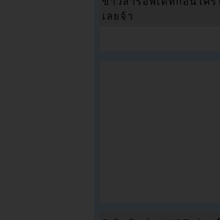
ข่าวสารอัพเดทก่อนใครได้
เลยจ้า