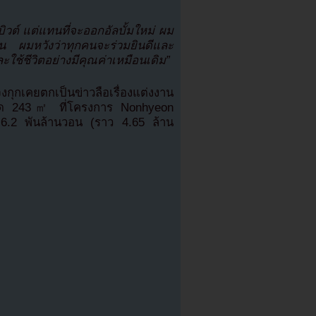
ิวต์ แต่แทนที่จะออกอัลบั้มใหม่ ผม
แทน ผมหวังว่าทุกคนจะร่วมยินดีและ
ช้ชีวิตอย่างมีคุณค่าเหมือนเดิม”
กุกเคยตกเป็นข่าวลือเรื่องแต่งงาน
ูขนาด 243㎡ ที่โครงการ Nonhyeon
 6.2 พันล้านวอน (ราว 4.65 ล้าน