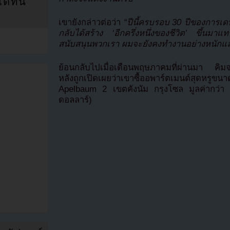
ที่นี่
เขายังกล่าวต่อว่า
“ปีนี้ครบรอบ 30 ปีของการเดบ
กลับได้สร้าง ‘อีกครึ่งหนึ่งของชีวิต’ ขึ้นมา
สนับสนุนพวกเรา ผมจะยังคงทำงานอย่างหนักและใ
ย้อนกลับไปเมื่อเดือนพฤษภาคมที่ผ่านมา คิมจง
หลังถูกเปิดเผยว่าเขาซื้ออพาร์ตเมนต์สุดหร
Apelbaum 2 เขตคังนัม กรุงโซล มูลค่ากว่า
ดอลลาร์)