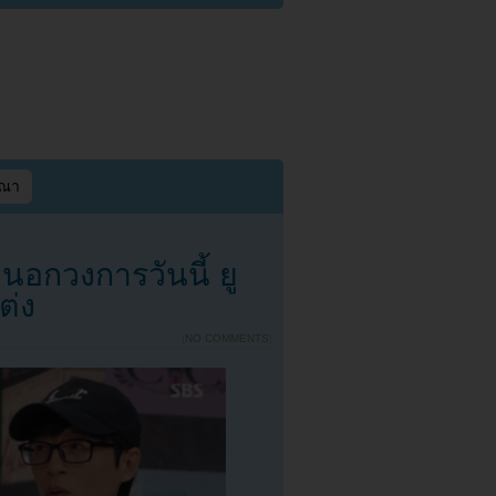
ษณา
วนอกวงการวันนี้ ยู
ต่ง
{
NO COMMENTS
}