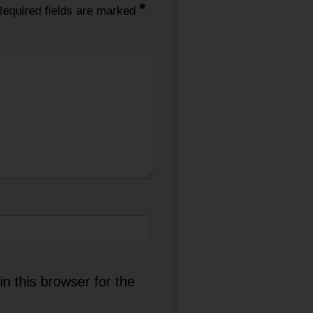
*
equired fields are marked
n this browser for the