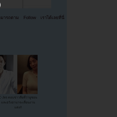
มารถตาม Follow เราได้เลยที่นี่
C-Jes ตอบข่าวลือที่ว่ายูชอน
และฮวังฮานาจะเลื่อนงาน
แต่ง!!