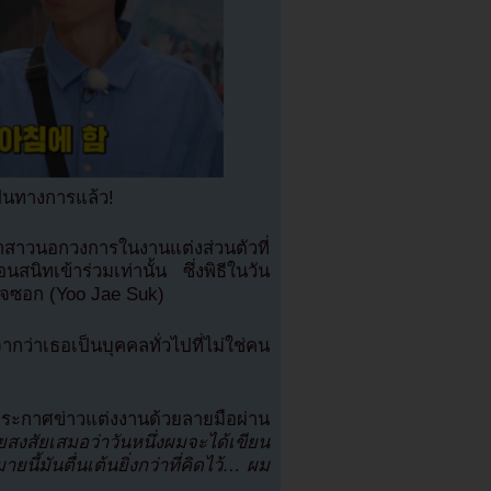
็นทางการแล้ว!
บเจ้าสาวนอกวงการในงานแต่งส่วนตัวที่
ิทเข้าร่วมเท่านั้น ซึ่งพิธีในวัน
ยูแจซอก (Yoo Jae Suk)
กว่าเธอเป็นบุคคลทั่วไปที่ไม่ใช่คน
ด้ประกาศข่าวแต่งงานด้วยลายมือผ่าน
สงสัยเสมอว่าวันหนึ่งผมจะได้เขียน
ี้มันตื่นเต้นยิ่งกว่าที่คิดไว้… ผม