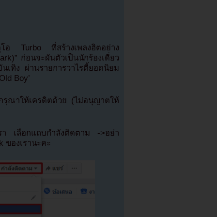
โอ Turbo ที่สร้างเพลงฮิตอย่าง
)” ก่อนจะผันตัวเป็นนักร้องเดี่ยว
ันเทิง ผ่านรายการวาไรตี้ยอดนิยม
Old Boy’
ุณาให้เครดิตด้วย (ไม่อนุญาตให้
เรา เลือกแถบกำลังติดตาม ->อย่า
ok ของเรานะคะ