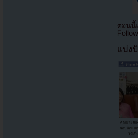
ตอนนี
Follow
แบ่งปั
คุณยายของ
ชอบนักแสดง
ให้เป