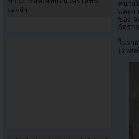
ข่าวสารอัพเดทก่อนใครได้ที่นี่
คนวงใ
เลยจ้า
และกา
ของ จอ
อัดราย
ในราย
เราแค่