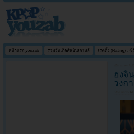
หน้าแรก youzab
รวมวันเกิดศิลปินเกาหลี
เรตติ้ง (Rating) : ซีรี
Written on
AUG
ฮงจิ
วงการ
Filed under
N