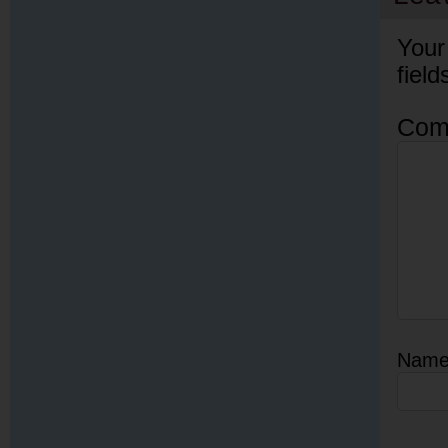
Your
fiel
Com
Nam