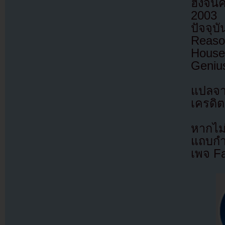
ฮงจิน
2003 
ปัจจุบ
Reaso
House
Geniu
แปลจ
เครดิต
หากไม
แถบกำล
เพจ F