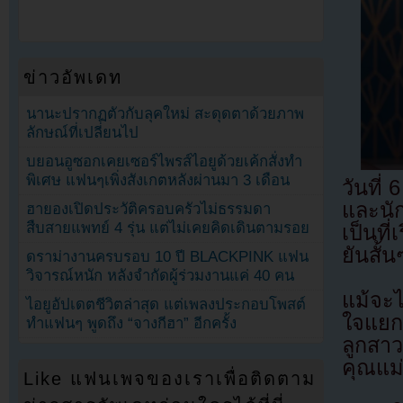
ข่าวอัพเดท
นานะปรากฏตัวกับลุคใหม่ สะดุดตาด้วยภาพ
ลักษณ์ที่เปลี่ยนไป
บยอนอูซอกเคยเซอร์ไพรส์ไอยูด้วยเค้กสั่งทำ
พิเศษ แฟนๆเพิ่งสังเกตหลังผ่านมา 3 เดือน
วันที่
และนั
ฮายองเปิดประวัติครอบครัวไม่ธรรมดา
สืบสายแพทย์ 4 รุ่น แต่ไม่เคยคิดเดินตามรอย
เป็นที
ยันสั้
ดราม่างานครบรอบ 10 ปี BLACKPINK แฟน
วิจารณ์หนัก หลังจำกัดผู้ร่วมงานแค่ 40 คน
แม้จะไ
ไอยูอัปเดตชีวิตล่าสุด แต่เพลงประกอบโพสต์
ใจแยก
ทำแฟนๆ พูดถึง “จางกีฮา” อีกครั้ง
ลูกสาว
คุณแม่
Like แฟนเพจของเราเพื่อติดตาม