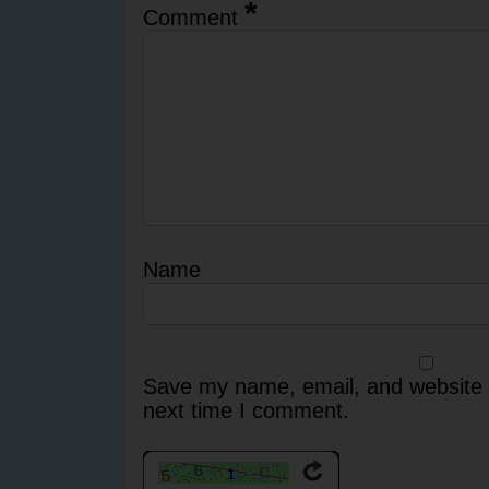
*
Comment
Name
Save my name, email, and website i
next time I comment.