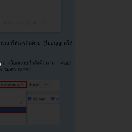
6, 2020 เวลา 8:26pm PDT
ุณาให้เครดิตด้วย (ไม่อนุญาตให้
เรา เลือกแถบกำลังติดตาม ->อย่า
ok ของเรานะคะ