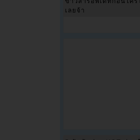
ข่าวสารอัพเดทก่อนใครได้
เลยจ้า