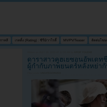
เกาหลี
เรตติ้ง (Rating) : ซีรี่ย์/วาไรตี้
MV/PV/Teaser
ติดต่อโฆ
Written on
JULY 18, 2020 AT 12:00 AM
by
KPOP YOUZAB
ดาราสาวคูฮเยซอนอัพเดทช
ผู้กำกับภาพยนตร์หลังหย่า
Filed under
UNCATEGORIZED