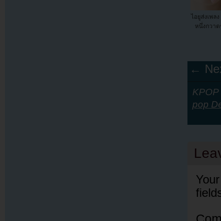
ไอยูส่งเพลง 
หนึ่งกวาดช
← Nex
KPOP Y
pop D
Lea
Your
fiel
Com