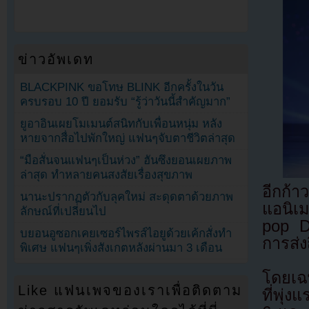
ข่าวอัพเดท
BLACKPINK ขอโทษ BLINK อีกครั้งในวัน
ครบรอบ 10 ปี ยอมรับ “รู้ว่าวันนี้สำคัญมาก”
ยูอาอินเผยโมเมนต์สนิทกับเพื่อนหนุ่ม หลัง
หายจากสื่อไปพักใหญ่ แฟนๆจับตาชีวิตล่าสุด
“มือสั่นจนแฟนๆเป็นห่วง” ฮันซึงยอนเผยภาพ
ล่าสุด ทำหลายคนสงสัยเรื่องสุขภาพ
อีกก้
นานะปรากฏตัวกับลุคใหม่ สะดุดตาด้วยภาพ
แอนิเม
ลักษณ์ที่เปลี่ยนไป
pop D
บยอนอูซอกเคยเซอร์ไพรส์ไอยูด้วยเค้กสั่งทำ
การส่ง
พิเศษ แฟนๆเพิ่งสังเกตหลังผ่านมา 3 เดือน
โดยเฉพ
Like แฟนเพจของเราเพื่อติดตาม
ที่พุ่