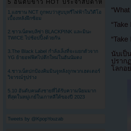
5 อันดับข่าว HOT ประจำสัปดาห์
“What 
1.แฮชาน NCT ถูกพบว่าสูบบุหรี่ไฟฟ้าในวิดีโอ
เบื้องหลังฝึกซ้อม
“Take 
2.ชาวเน็ตพบลิซ่า BLACKPINK และมินะ
TWICE ไปช้อปปิ้งด้วยกัน
“Take 
3.The Black Label กำลังเล็งที่จะแยกตัวจาก
นับเป็
YG ย้ายอฟฟิศไปตึกใหม่ในฮันนัมดง
ปรากฏ
โลกอย่
4.ชาวเน็ตปกป้องคิมมินจูหลังถูกพวกเฮดเตอร์
วิจารณ์รูปร่าง
5.10 อันดับคนดังชายที่ได้รับความนิยมมาก
ที่สุดในหมู่เกย์ในเกาหลีใต้ของปี 2023
Tweets by @KpopYouzab