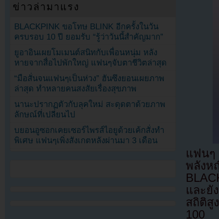
ข่าวล่ามาแรง
BLACKPINK ขอโทษ BLINK อีกครั้งในวัน
ครบรอบ 10 ปี ยอมรับ “รู้ว่าวันนี้สำคัญมาก”
ยูอาอินเผยโมเมนต์สนิทกับเพื่อนหนุ่ม หลัง
หายจากสื่อไปพักใหญ่ แฟนๆจับตาชีวิตล่าสุด
“มือสั่นจนแฟนๆเป็นห่วง” ฮันซึงยอนเผยภาพ
ล่าสุด ทำหลายคนสงสัยเรื่องสุขภาพ
นานะปรากฏตัวกับลุคใหม่ สะดุดตาด้วยภาพ
ลักษณ์ที่เปลี่ยนไป
บยอนอูซอกเคยเซอร์ไพรส์ไอยูด้วยเค้กสั่งทำ
พิเศษ แฟนๆเพิ่งสังเกตหลังผ่านมา 3 เดือน
แฟนๆ 
พลังหญ
BLACK
และยัง
สถิติ
100