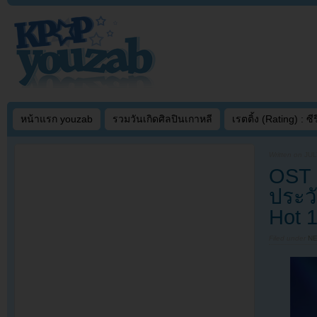
หน้าแรก youzab
รวมวันเกิดศิลปินเกาหลี
เรตติ้ง (Rating) : ซีรี
Written on
JUL
OST 
ประวั
Hot 
Filed under
N