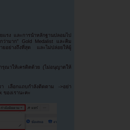
้ายแรง และการนำหลักฐานปลอมไป
แรงกว่ามาก” Gold Medalist และคิม
ย่างถึงที่สุด และไม่ปล่อยให้ผู้
ุณาให้เครดิตด้วย (ไม่อนุญาตให้
เรา เลือกแถบกำลังติดตาม ->อย่า
ok ของเรานะคะ