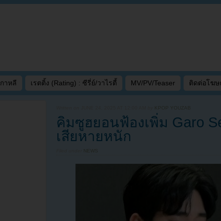
เกาหลี
เรตติ้ง (Rating) : ซีรี่ย์/วาไรตี้
MV/PV/Teaser
ติดต่อโฆ
Written on
JUNE 24, 2025 AT 12:00 AM
by
KPOP YOUZAB
คิมซูฮยอนฟ้องเพิ่ม Garo
เสียหายหนัก
Filed under
NEWS