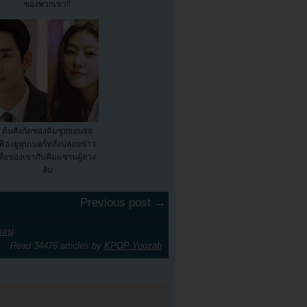
ของพวกเขา!!
ต้นสังกัดของคิมซูฮยอนจ่อ
ฟ้องยูทูบเบอร์หลังปล่อยข่าว
ลือของเขากับคิมแซรนผู้ล่วง
ลับ
Previous post →
ยอน
Read 34476 articles by
KPOP Youzab