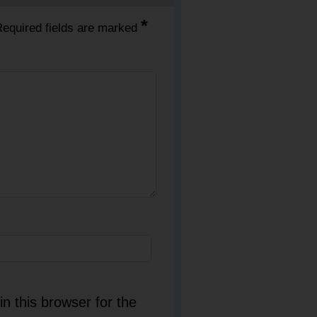
*
equired fields are marked
n this browser for the