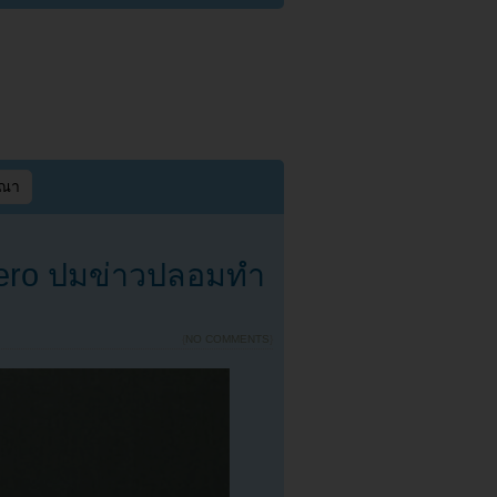
ษณา
 Sero ปมข่าวปลอมทำ
{
NO COMMENTS
}