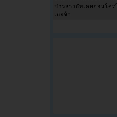
ข่าวสารอัพเดทก่อนใครได้
เลยจ้า