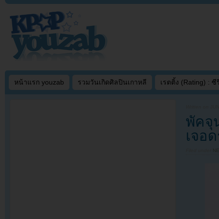
หน้าแรก youzab
รวมวันเกิดศิลปินเกาหลี
เรตติ้ง (Rating) : ซีรี
Written on
JUN
พัคจ
เจอดร
Filed under
N