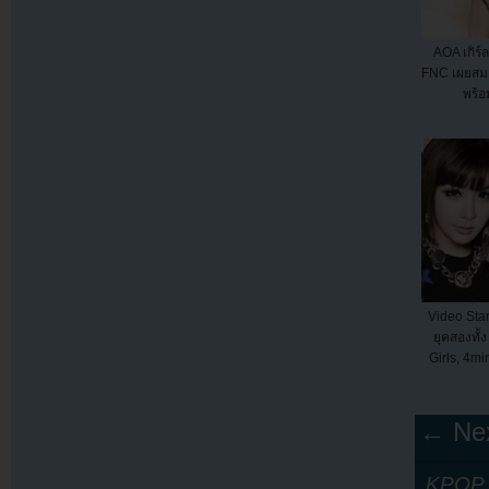
AOA เกิร์
FNC เผยสมา
พร้อ
Video Star
ยุคสองทั้
Girls, 4mi
← Nex
KPOP Y