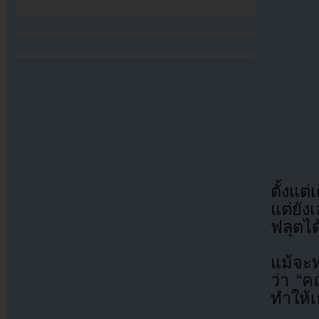
ตั้งแต
แต่ยัง
ฟลุตได
แม้จะ
ว่า “ค
ทำให้เ