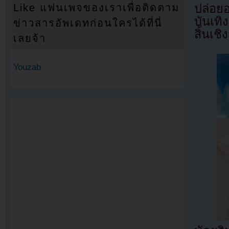
ปล่อย
Like แฟนเพจของเราเพื่อติดตาม
บันเทิ
ข่าวสารอัพเดทก่อนใครได้ที่นี่
สิ้นเช
เลยจ้า
Youzab