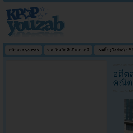
หน้าแรก youzab
รวมวันเกิดศิลปินเกาหลี
เรตติ้ง (Rating) : ซีรี
Written on
MAY
อดีตส
คณิต
Filed under
N