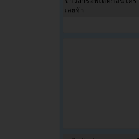
ข่าวสารอัพเดทก่อนใครได้
เลยจ้า