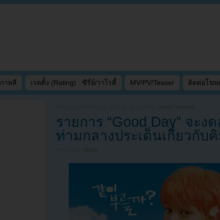
เกาหลี
เรตติ้ง (Rating) : ซีรี่ย์/วาไรตี้
MV/PV/Teaser
ติดต่อโฆ
Written on
MARCH 21, 2025 AT 12:02 AM
by
KPOP YOUZAB
รายการ “Good Day” จะงดอ
ท่ามกลางประเด็นเกี่ยวกับค
Filed under
NEWS