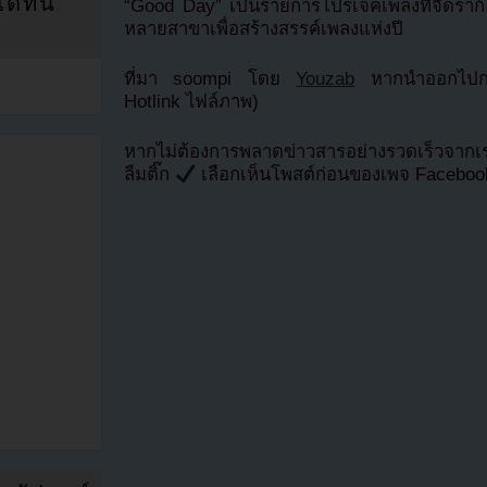
ที่นี่
“Good Day” เป็นรายการโปรเจ็คเพลงที่จีดรา
หลายสาขาเพื่อสร้างสรรค์เพลงแห่งปี
ที่มา soompi โดย
Youzab
หากนำออกไปกรุ
Hotlink ไฟล์ภาพ)
หากไม่ต้องการพลาดข่าวสารอย่างรวดเร็วจาก
ลืมติ๊ก
เลือกเห็นโพสต์ก่อนของเพจ Facebo