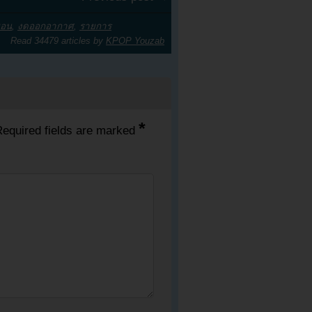
ยอน
,
งดออกอากาศ
,
รายการ
Read 34479 articles by
KPOP Youzab
*
equired fields are marked