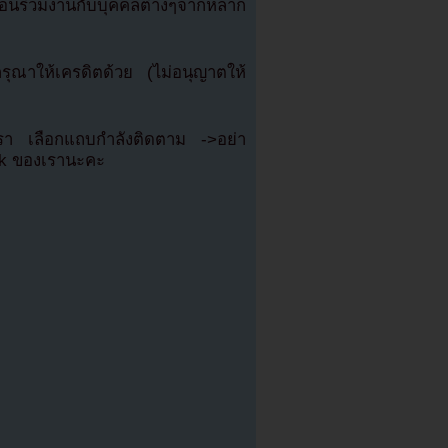
ก้อนร่วมงานกับบุคคลต่างๆจากหลาก
ณาให้เครดิตด้วย (ไม่อนุญาตให้
เรา เลือกแถบกำลังติดตาม ->อย่า
ok ของเรานะคะ