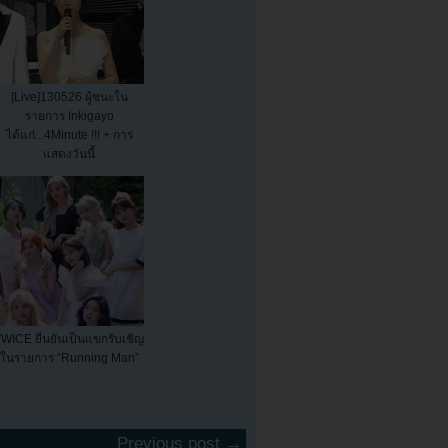
[Live]130526 ผู้ชนะใน
รายการ Inkigayo
ได้แก่...4Minute !!! + การ
แสดงวันนี้
WICE ยืนยันเป็นแขกรับเชิญ
ในรายการ “Running Man”
Previous post →