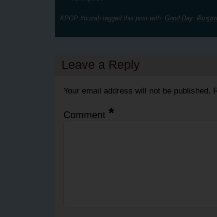
KPOP Youzab tagged this post with:
Good Day
,
คิมซูฮ
Leave a Reply
Your email address will not be published.
R
*
Comment